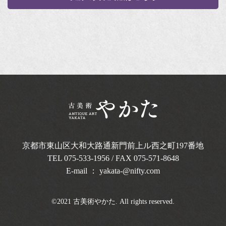
京都市東山区大和大路通新門前上ル西之町
197番地
TEL
075-533-1956
/ FAX 075-571-8648
E-mail ：
yakata-@nifty.com
©2021 古美術やかた. All rights reserved.