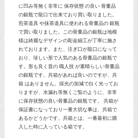
に凹み等無く非常に 保存状態 の良い 骨董品
の銀瓶で龍口で出来ており買い取りました。
煎茶道具 や抹茶道具に使われる骨董品の 銀瓶
で買い取りました。この骨董品の銀瓶は地模
様は綺麗なデザインの彫金細工が丁寧に施さ
れております。また、注ぎ口が龍口になって
おり、珍しい形で人気のある骨董品の銀瓶で
す。形も良く昔の 職人技 が素晴らしい骨董品
の銀瓶です。共箱があれば良いのですが、共
箱 はありません。採光の加減で白く光ってお
りますが、水漏れ等無くご覧のように、非常
に保存状態の良い骨董品の銀瓶です。 共箱が
保証書になっており一番大切な事は、共箱で
あるかどうかです。共箱とは、一番最初に購
入した時に入っている箱です。