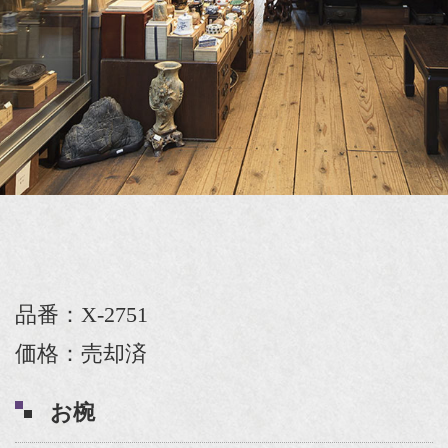
品番：X-2751
価格：売却済
お椀