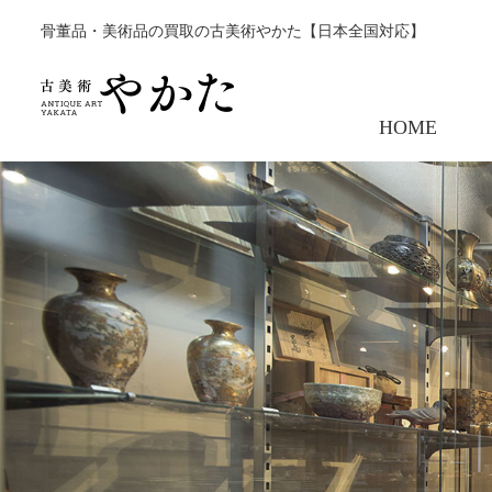
骨董品・美術品の買取の古美術やかた【日本全国対応】
HOME