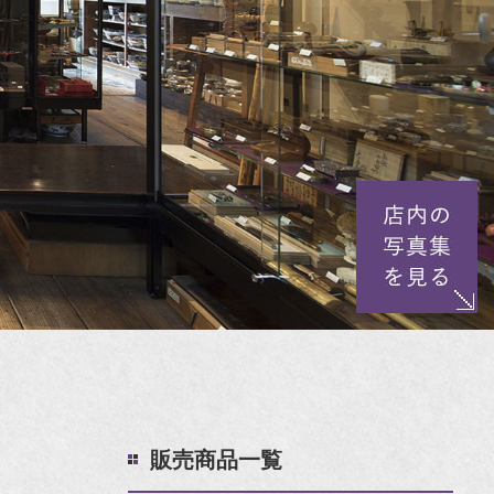
販売商品一覧