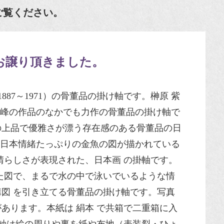
ご覧ください。
お譲り頂きました。
887～1971）の骨董品の掛け軸です。榊原 紫
 紫峰の作品のなかでも力作の骨董品の掛け軸で
の上品で優雅さが漂う存在感のある骨董品の日
せる日本情緒たっぷりの金魚の図が描かれている
晴らしさが表現された、日本画 の掛軸です。
た図で、まるで水の中で泳いでいるような情
図 を引き立てる骨董品の掛け軸です。写真
があります。本紙は 絹本 で共箱で二重箱に入
掛軸は絵の周りや裏を紙や布地（表装裂・ひょ