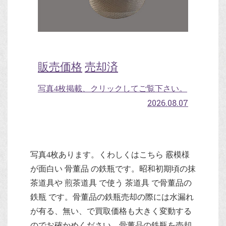
販売価格
売却済
写真4枚掲載、クリックしてご覧下さい。
2026.08.07
写真4枚あります。くわしくはこちら 霰模様
が面白い 骨董品 の鉄瓶です。昭和初期頃の抹
茶道具や 煎茶道具 で使う 茶道具 で骨董品の
鉄瓶 です。骨董品の鉄瓶売却の際には水漏れ
が有る、無い、で買取価格も大きく変動する
のでお確かめください。骨董品の鉄瓶を売却