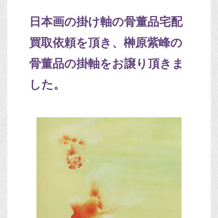
日本画の掛け軸の骨董品宅配
買取依頼を頂き、榊原紫峰の
骨董品の掛軸をお譲り頂きま
した。