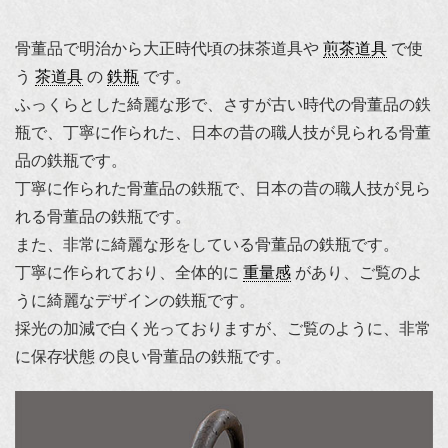
骨董品で明治から大正時代頃の抹茶道具や
煎茶道具
で使
う
茶道具
の
鉄瓶
です。
ふっくらとした綺麗な形で、さすが古い時代の骨董品の鉄
瓶で、丁寧に作られた、日本の昔の職人技が見られる骨董
品の鉄瓶です。
丁寧に作られた骨董品の鉄瓶で、日本の昔の職人技が見ら
れる骨董品の鉄瓶です。
また、非常に綺麗な形をしている骨董品の鉄瓶です。
丁寧に作られており、全体的に
重量感
があり、ご覧のよ
うに綺麗なデザインの鉄瓶です。
採光の加減で白く光っておりますが、ご覧のように、非常
に保存状態 の良い骨董品の鉄瓶です。