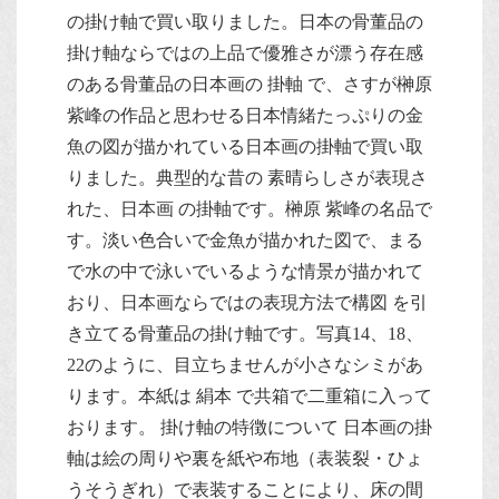
の掛け軸で買い取りました。日本の骨董品の
掛け軸ならではの上品で優雅さが漂う存在感
のある骨董品の日本画の 掛軸 で、さすが榊原
紫峰の作品と思わせる日本情緒たっぷりの金
魚の図が描かれている日本画の掛軸で買い取
りました。典型的な昔の 素晴らしさが表現さ
れた、日本画 の掛軸です。榊原 紫峰の名品で
す。淡い色合いで金魚が描かれた図で、まる
で水の中で泳いでいるような情景が描かれて
おり、日本画ならではの表現方法で構図 を引
き立てる骨董品の掛け軸です。写真14、18、
22のように、目立ちませんが小さなシミがあ
ります。本紙は 絹本 で共箱で二重箱に入って
おります。 掛け軸の特徴について 日本画の掛
軸は絵の周りや裏を紙や布地（表装裂・ひょ
うそうぎれ）で表装することにより、床の間