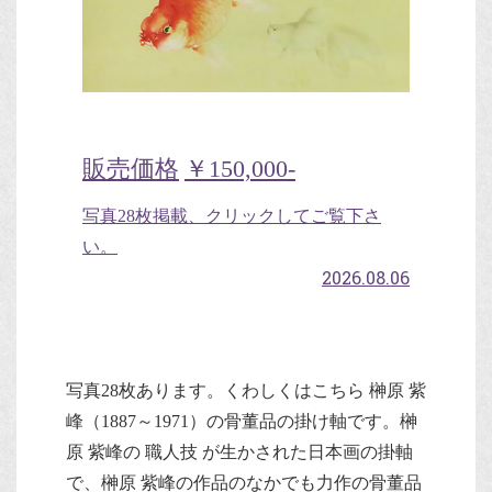
販売価格
￥150,000-
写真28枚掲載、クリックしてご覧下さ
い。
2026.08.06
写真28枚あります。くわしくはこちら 榊原 紫
峰（1887～1971）の骨董品の掛け軸です。榊
原 紫峰の 職人技 が生かされた日本画の掛軸
で、榊原 紫峰の作品のなかでも力作の骨董品