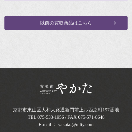
以前の買取商品はこちら
京都市東山区大和大路通新門前上ル西之町
197番地
TEL
075-533-1956
/ FAX 075-571-8648
E-mail ：
yakata-@nifty.com