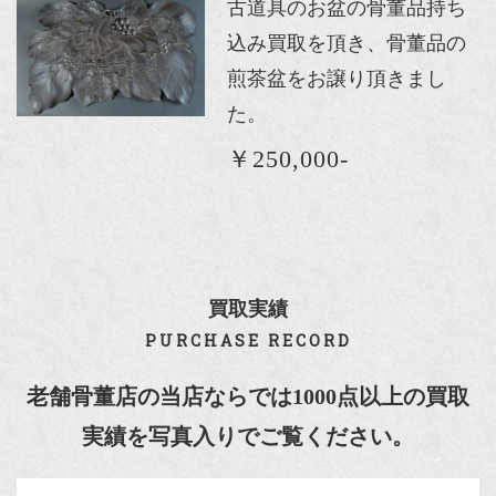
古道具のお盆の骨董品持ち
込み買取を頂き、骨董品の
煎茶盆をお譲り頂きまし
た。
￥250,000-
買取実績
PURCHASE RECORD
老舗骨董店の当店ならでは1000点以上の買取
実績を写真入りでご覧ください。