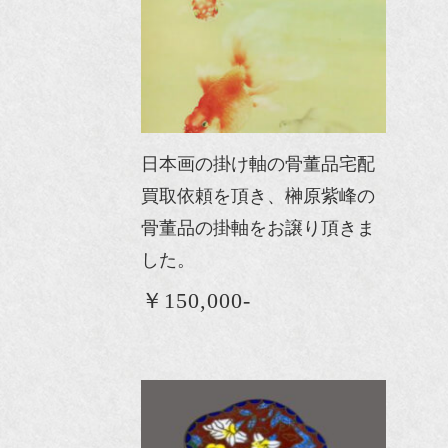
日本画の掛け軸の骨董品宅配
買取依頼を頂き、榊原紫峰の
骨董品の掛軸をお譲り頂きま
した。
￥150,000-