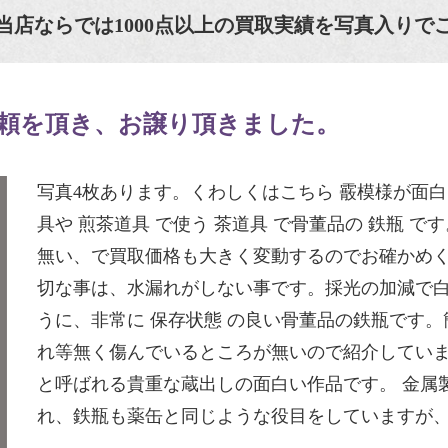
当店ならでは1000点以上の買取実績を写真入りで
頼を頂き、お譲り頂きました。
写真4枚あります。くわしくはこちら 霰模様が面白
具や 煎茶道具 で使う 茶道具 で骨董品の 鉄瓶 
無い、で買取価格も大きく変動するのでお確かめ
切な事は、水漏れがしない事です。採光の加減で
うに、非常に 保存状態 の良い骨董品の鉄瓶です
れ等無く傷んでいるところが無いので紹介してい
と呼ばれる貴重な蔵出しの面白い作品です。 金属
れ、鉄瓶も薬缶と同じような役目をしていますが