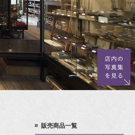
販売商品一覧