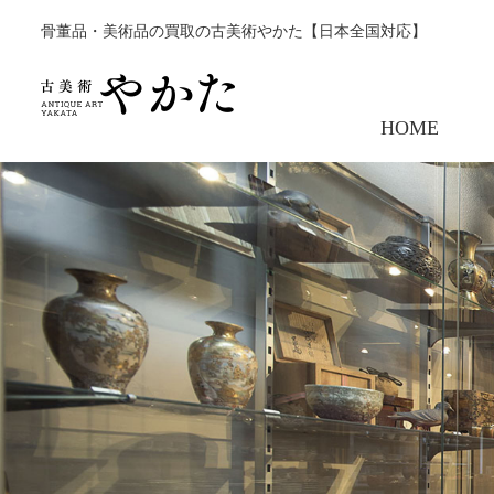
骨董品・美術品の買取の古美術やかた【日本全国対応】
HOME