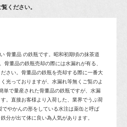
ご覧ください。
い 骨董品 の鉄瓶です。昭和初期頃の抹茶道
です。骨董品の鉄瓶売却の際には水漏れが有る、
ください。骨董品の鉄瓶を売却する際に一番大
白く光っておりますが、水漏れ等無くご覧のよ
。簡単で量産された骨董品の鉄瓶ですが、水漏
ます。直接お客様より入荷した、業界でうぶ荷
製でやかんの形をしている水注は薬缶と呼ば
、鉄分が出て体に良い為人気があります。