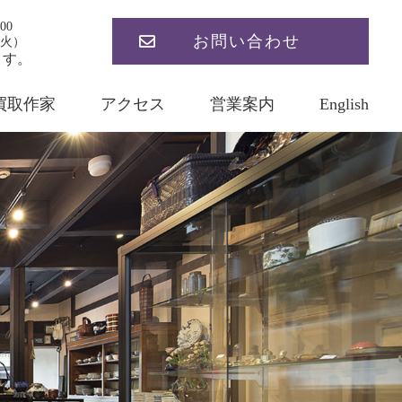
00
お問い合わせ
火）
ます。
買取作家
アクセス
営業案内
English