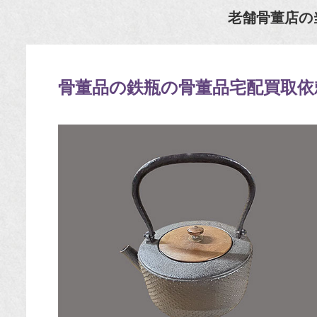
老舗骨董店の
骨董品の鉄瓶の骨董品宅配買取依