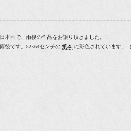
日本画で、雨後の作品をお譲り頂きました。
雨後です。52×64センチの
紙本
に彩色されています。（N