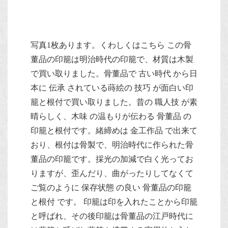
写真1枚あります。くわしくはこちら この骨
董品の印籠は明治時代の印籠で、材質は木製
で買い取りました。骨董品で 古い時代 から日
本に 伝承 されている蒔絵の 技巧 が面白い印
籠と根付で買い取りました。昔の 職人技 が素
晴らしく、木味 の温もりが伝わる 骨董品 の
印籠と根付です。緒締めは 金工作品 で出来て
おり、根付は骨製で、明治時代に作られた骨
董品の印籠です。採光の加減で白く光ってお
りますが、歪んだり、曲がったりしてなくて
ご覧のように 保存状態 の良い 骨董品の印籠
と根付 です。 印籠は印を入れたことから印籠
と呼ばれ、その後印籠は骨董品の江戸時代に