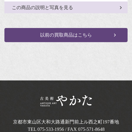
この商品の説明と写真を見る
以前の買取商品はこちら
京都市東山区大和大路通新門前上ル西之町
197番地
TEL
075-533-1956
/ FAX 075-571-8648