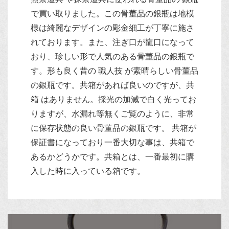
で買い取りました。この骨董品の銀瓶は地模
様は綺麗なデザインの彫金細工が丁寧に施さ
れております。また、注ぎ口が龍口になって
おり、珍しい形で人気のある骨董品の銀瓶で
す。形も良く昔の 職人技 が素晴らしい骨董品
の銀瓶です。共箱があれば良いのですが、共
箱 はありません。採光の加減で白く光ってお
りますが、水漏れ等無くご覧のように、非常
に保存状態の良い骨董品の銀瓶です。 共箱が
保証書になっており一番大切な事は、共箱で
あるかどうかです。共箱とは、一番最初に購
入した時に入っている箱です。