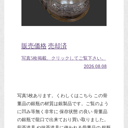
販売価格
売却済
写真5枚掲載、クリックしてご覧下さい。
2026.08.08
写真5枚あります。くわしくはこちら この骨
董品の銀瓶の材質は銀製品です。ご覧のよう
に凹み等無く非常に 保存状態 の良い 骨董品
の銀瓶で龍口で出来ており買い取りました。
煎茶道具 や抹茶道具に使われる骨董品の 銀瓶