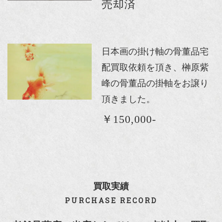
売却済
日本画の掛け軸の骨董品宅
配買取依頼を頂き、榊原紫
峰の骨董品の掛軸をお譲り
頂きました。
￥150,000-
買取実績
PURCHASE RECORD