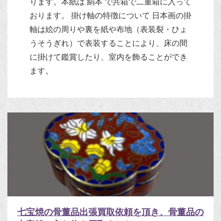
ります。本紙は 絹本 で共箱で二重箱に入って
おります。 掛け軸の特徴について 日本画の掛
軸は絵の周りや裏を紙や布地（表装裂・ひょ
うそうぎれ）で表装することにより、床の間
に掛けて鑑賞したり、室内を飾ることができ
ます。
七宝焼の骨董品出張買取依頼を頂き、骨董品の