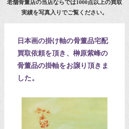
老舗骨董店の当店ならでは1000点以上の買取
実績を写真入りでご覧ください。
日本画の掛け軸の骨董品宅配
買取依頼を頂き、榊原紫峰の
骨董品の掛軸をお譲り頂きま
した。