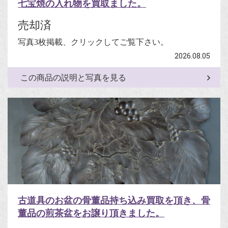
七宝焼の入れ物を買取ました。
売却済
写真3枚掲載、クリックしてご覧下さい。
2026.08.05
この商品の説明と写真を見る
古道具のお盆の骨董品持ち込み買取を頂き、骨
董品の煎茶盆をお譲り頂きました。