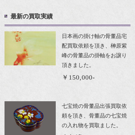
最新の買取実績
日本画の掛け軸の骨董品宅
配買取依頼を頂き、榊原紫
峰の骨董品の掛軸をお譲り
頂きました。
￥150,000-
七宝焼の骨董品出張買取依
頼を頂き、骨董品の七宝焼
の入れ物を買取ました。