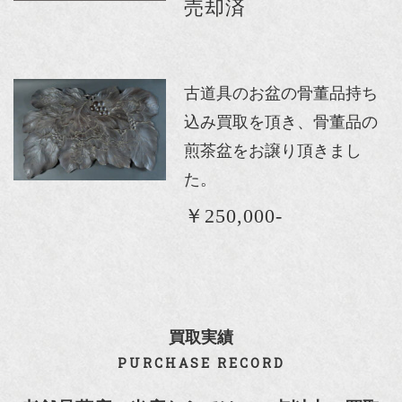
売却済
古道具のお盆の骨董品持ち
込み買取を頂き、骨董品の
煎茶盆をお譲り頂きまし
た。
￥250,000-
買取実績
PURCHASE RECORD