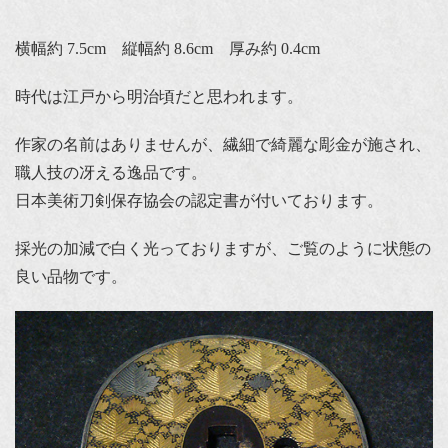
横幅約 7.5cm 縦幅約 8.6cm 厚み約 0.4cm
時代は江戸から明治頃だと思われます。
作家の名前はありませんが、繊細で綺麗な彫金が施され、
職人技の冴える逸品です。
日本美術刀剣保存協会の認定書が付いております。
採光の加減で白く光っておりますが、ご覧のように状態の
良い品物です。