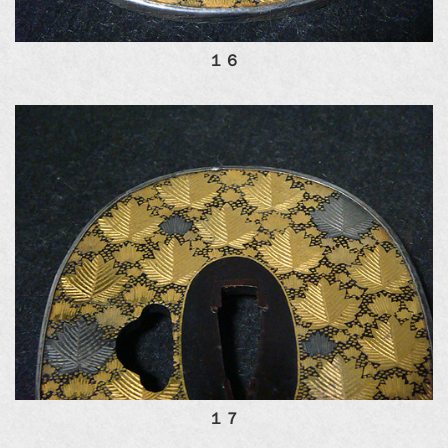
１６
１７