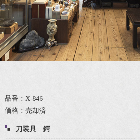
品番：X-846
価格：売却済
刀装具 鍔