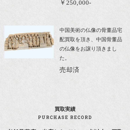
￥250,000-
中国美術の仏像の骨董品宅
配買取を頂き、中国骨董品
の仏像をお譲り頂きまし
た。
売却済
買取実績
PURCHASE RECORD