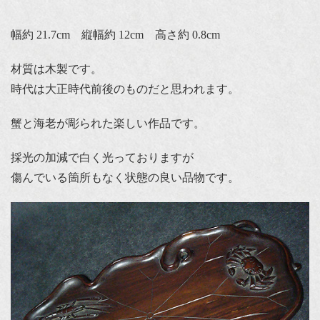
幅約 21.7cm 縦幅約 12cm 高さ約 0.8cm
材質は木製です。
時代は大正時代前後のものだと思われます。
蟹と海老が彫られた楽しい作品です。
採光の加減で白く光っておりますが
傷んでいる箇所もなく状態の良い品物です。