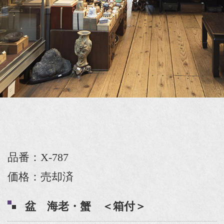
品番：X-787
価格：売却済
盆 海老・蟹 ＜箱付＞