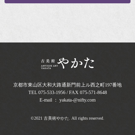
京都市東山区大和大路通新門前上ル西之町
197番地
TEL
075-533-1956
/ FAX 075-571-8648
E-mail ：
yakata-@nifty.com
©2021 古美術やかた. All rights reserved.