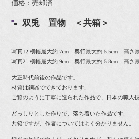
価格：売却済
双兎 置物 ＜共箱＞
写真12 横幅最大約 7cm 奥行最大約 5.5cm 高さ最大
写真21 横幅最大約 9cm 奥行最大約 5.8cm 高さ最大
大正時代前後の作品です。
材質は銅器でできております。
ご覧のように丁寧に造られた作品で、日本の職人
どっしりとした作りで、落ち着いた作品です。
共箱ですが、作者についてはよく分かりません。