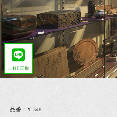
品番：X-348