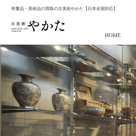
骨董品・美術品の買取の古美術やかた【日本全国対応】
HOME