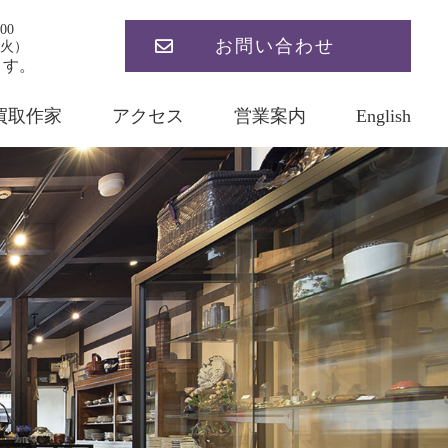
00
お問い合わせ
火）
ます。
買取作家
アクセス
営業案内
English