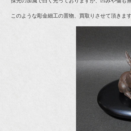
採光の加減で白く光っておりますが、凹みや傷も
このような彫金細工の置物、買取りさせて頂きま