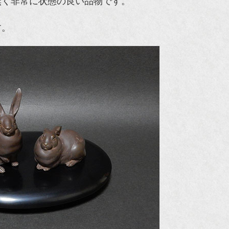
無く非常に状態の良い品物です。
す。