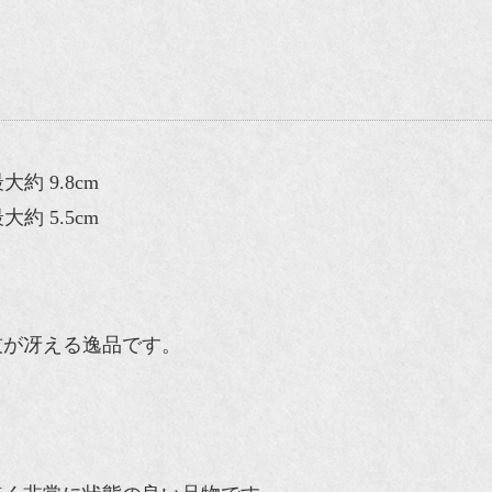
約 9.8cm
約 5.5cm
技が冴える逸品です。