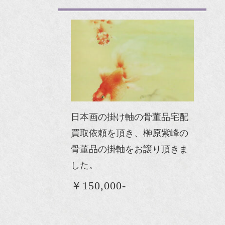
日本画の掛け軸の骨董品宅配
買取依頼を頂き、榊原紫峰の
骨董品の掛軸をお譲り頂きま
した。
￥150,000-