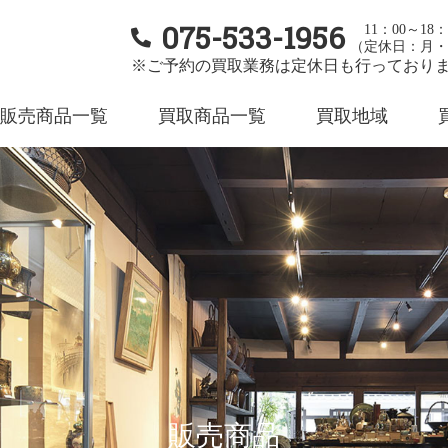
075-533-1956
11：00～18：
（定休日：月・
※ご予約の買取業務は定休日も行っており
販売商品一覧
買取商品一覧
買取地域
販売商品