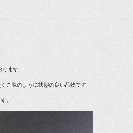
おります。
無くご覧のように状態の良い品物です。
ます。