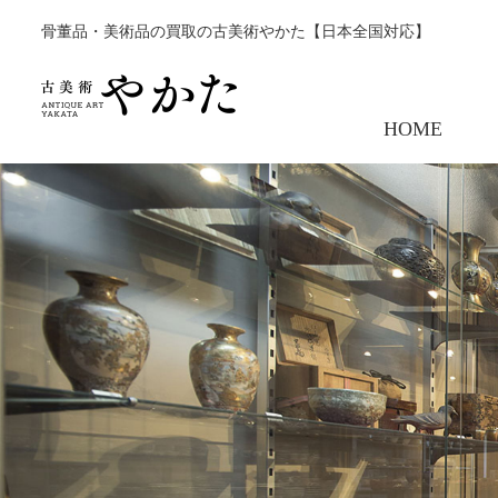
骨董品・美術品の買取の古美術やかた【日本全国対応】
HOME