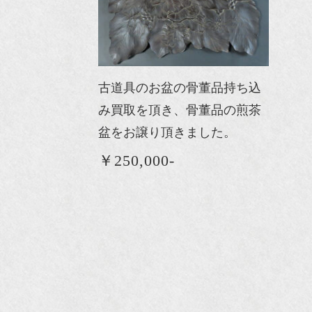
古道具のお盆の骨董品持ち込
み買取を頂き、骨董品の煎茶
盆をお譲り頂きました。
￥250,000-