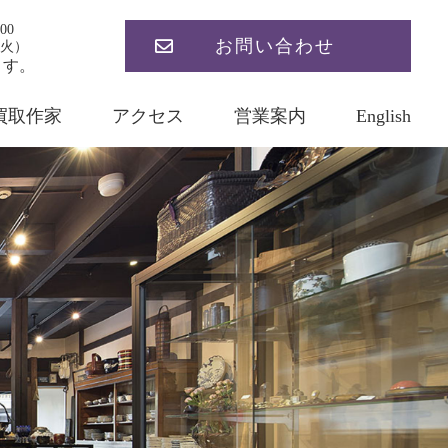
00
お問い合わせ
火）
ます。
買取作家
アクセス
営業案内
English