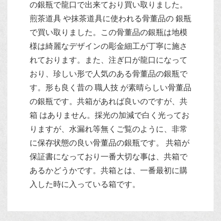
の銀瓶で龍口で出来ており買い取りました。
煎茶道具 や抹茶道具に使われる骨董品の 銀瓶
で買い取りました。この骨董品の銀瓶は地模
様は綺麗なデザインの彫金細工が丁寧に施さ
れております。また、注ぎ口が龍口になって
おり、珍しい形で人気のある骨董品の銀瓶で
す。形も良く昔の 職人技 が素晴らしい骨董品
の銀瓶です。共箱があれば良いのですが、共
箱 はありません。採光の加減で白く光ってお
りますが、水漏れ等無くご覧のように、非常
に保存状態の良い骨董品の銀瓶です。 共箱が
保証書になっており一番大切な事は、共箱で
あるかどうかです。共箱とは、一番最初に購
入した時に入っている箱です。