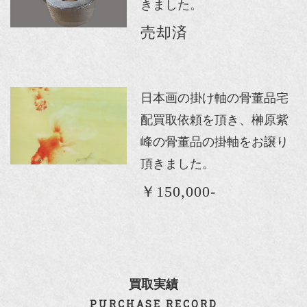
きました。
売却済
日本画の掛け軸の骨董品宅
配買取依頼を頂き、榊原紫
峰の骨董品の掛軸をお譲り
頂きました。
￥150,000-
買取実績
PURCHASE RECORD