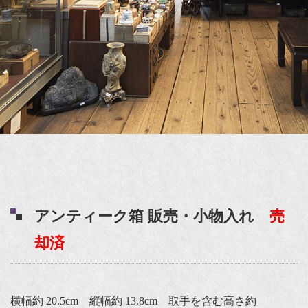
アンティーク箱 販売・小物入れ
売
却済
横幅約 20.5cm 縦幅約 13.8cm 取手を含む高さ約