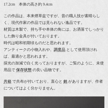
17.2cm 本体の高さ約 9.4cm
この作品は、本来煙草盆ですが、昔の職人技が素晴らし
く、現代作家の作品では見られない逸品です。
材質は木製で、持ち手や本体の角には、お洒落でしっかり
した飾り金具が付いております。
時代は昭和初期頃ものだと思われます。
アンティークの小物入れや、
調度品
として使用頂けれ
ば、最適かと思われます。
採光の加減で白く光っておりますが、ご覧のように、未使
用品で
保存状態
の良い品物です。
共箱
で共布が付いており、直心と
銘
がありますが、作者
についてはよく分かりません。