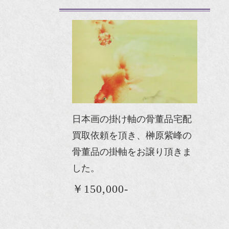
日本画の掛け軸の骨董品宅配
買取依頼を頂き、榊原紫峰の
骨董品の掛軸をお譲り頂きま
した。
￥150,000-