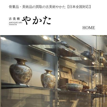
骨董品・美術品の買取の古美術やかた【日本全国対応】
HOME