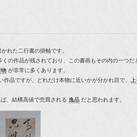
書かれた二行書の掛軸です。
多くの作品が残されており、この書画もその内の一つだ
贋物
が非常に多くあります。
い作品ですが、どれだけ本物に近いかが分かれ目で、
上
れば、結構高値で売買される
逸品
だと思われます。