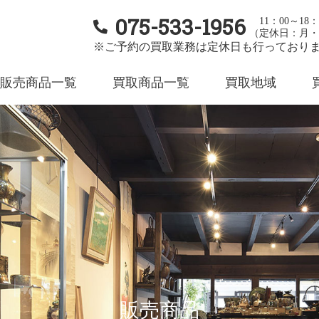
075-533-1956
11：00～18：
（定休日：月・
※ご予約の買取業務は定休日も行っており
販売商品一覧
買取商品一覧
買取地域
販売商品