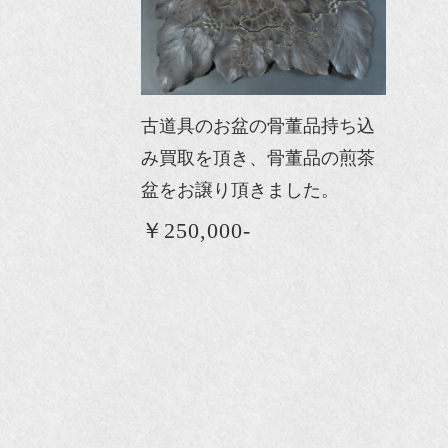
古道具のお盆の骨董品持ち込
み買取を頂き、骨董品の煎茶
盆をお譲り頂きました。
￥250,000-