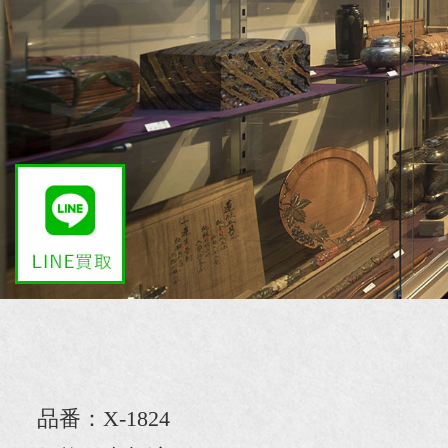
品番：X-1824