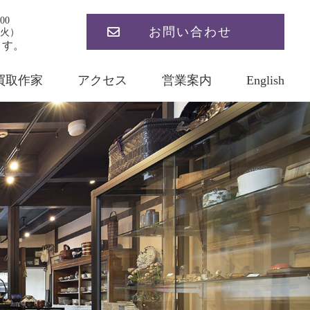
00
お問い合わせ
火）
ます。
買取作家
アクセス
営業案内
English