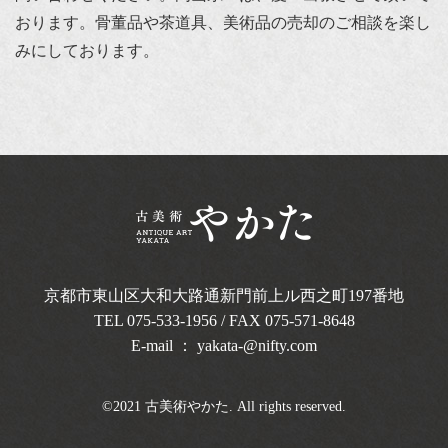
おります。骨董品や茶道具、美術品の売却のご相談を楽し
みにしております。
京都市東山区大和大路通新門前上ル西之町
197番地
TEL
075-533-1956
/ FAX 075-571-8648
E-mail ：
yakata-@nifty.com
©2021 古美術やかた. All rights reserved.