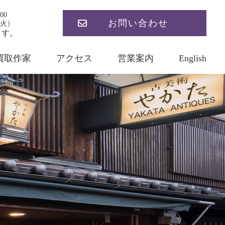
00
お問い合わせ
火）
ます。
買取作家
アクセス
営業案内
English