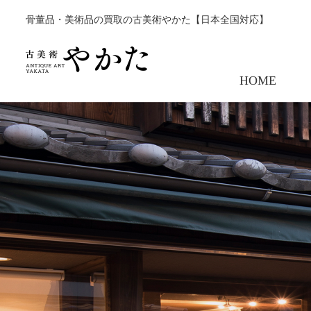
骨董品・美術品の買取の古美術やかた【日本全国対応】
HOME