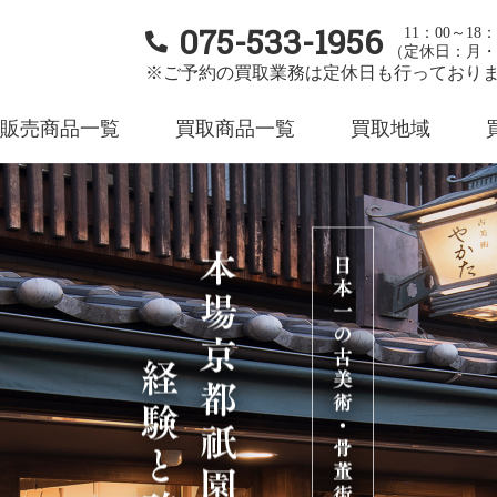
075-533-1956
11：00～18：
（定休日：月・
※ご予約の買取業務は定休日も行っており
販売商品一覧
買取商品一覧
買取地域