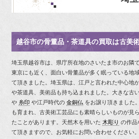
越谷市の骨董品・茶道具の買取は古美
埼玉県越谷市は、県庁所在地のさいたま市のお隣
東京にも近く、面白い骨董品が多く眠っている地域で
て頂きました。埼玉県は、江戸と言われた中心地か
や茶道具、美術品も持ち込まれました。大きな古
や
糸印
や江戸時代の
金銅仏
をお譲り頂きました。
も育まれ、古美術工芸品にも素晴らしいものが見
たことがあります。天然木を用いた
木彫り
の作品
て頂きますので、お気軽にお問い合わせください