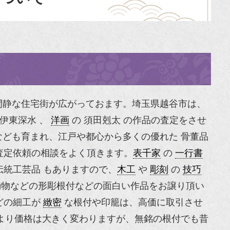
閑静な住宅街が広がっておます。埼玉県越谷市は、
伊東深水
、
洋画
の
須田剋太
の作品の査定をさせ
ども育まれ、江戸や都心から多くの優れた 骨董品
査定依頼の相談をよく頂きます。
表千家
の
一行書
統工芸品 もありますので、
木工
や
彫刻
の
技巧
動物などの形彫根付などの面白い作品をお譲り頂い
どの細工が
緻密
な根付や印籠は、高価に取引させ
より価格は大きく変わりますが、無銘の根付でも昔