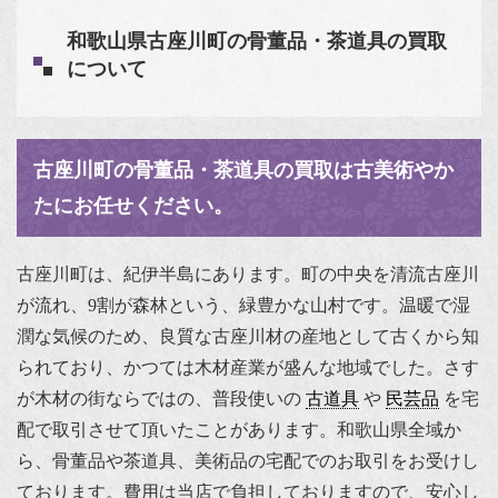
和歌山県古座川町の骨董品・茶道具の買取
について
古座川町の骨董品・茶道具の買取は古美術やか
たにお任せください。
古座川町は、紀伊半島にあります。町の中央を清流古座川
が流れ、9割が森林という、緑豊かな山村です。温暖で湿
潤な気候のため、良質な古座川材の産地として古くから知
られており、かつては木材産業が盛んな地域でした。さす
が木材の街ならではの、普段使いの
古道具
や
民芸品
を宅
配で取引させて頂いたことがあります。和歌山県全域か
ら、骨董品や茶道具、美術品の宅配でのお取引をお受けし
ております。費用は当店で負担しておりますので、安心し