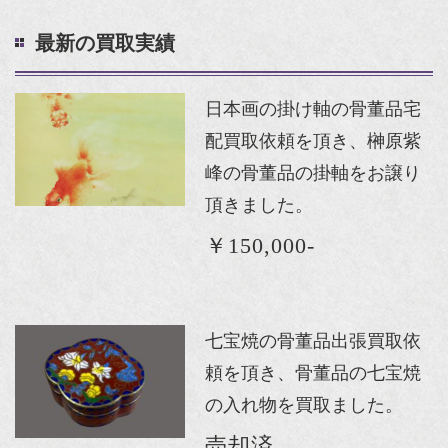
最新の買取実績
日本画の掛け軸の骨董品宅
配買取依頼を頂き、榊原紫
峰の骨董品の掛軸をお譲り
頂きました。
￥150,000-
七宝焼の骨董品出張買取依
頼を頂き、骨董品の七宝焼
の入れ物を買取ました。
売却済