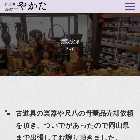
買取実績
BUY
古道具の楽器や尺八の骨董品売却依頼
を頂き、ついでがあったので岡山県
まで出張してお譲り頂きました。