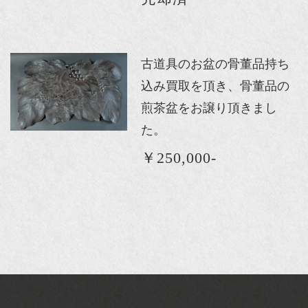
古道具のお盆の骨董品持ち
込み買取を頂き、骨董品の
煎茶盆をお譲り頂きまし
た。
￥250,000-