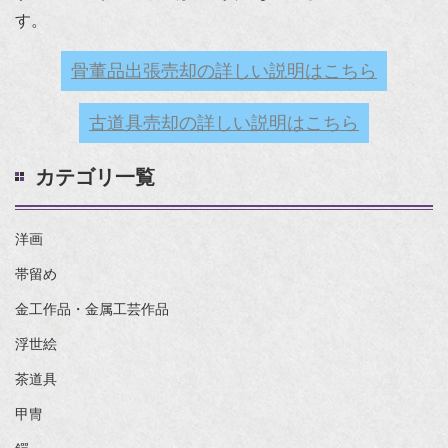
す。
骨董品出張売却の詳しい説明はこちら
古道具売却の詳しい説明はこちら
カテゴリ一覧
洋画
帯留め
金工作品・金属工芸作品
浮世絵
茶道具
甲冑