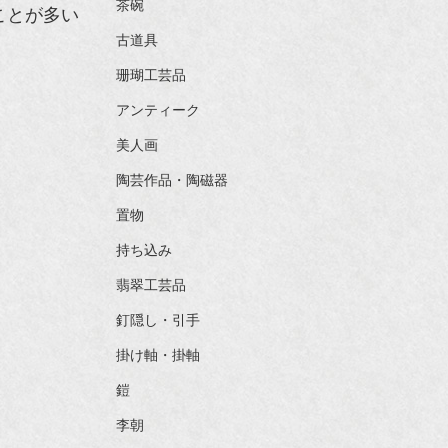
茶碗
ことが多い
古道具
珊瑚工芸品
アンティーク
美人画
陶芸作品・陶磁器
置物
持ち込み
翡翠工芸品
釘隠し・引手
掛け軸・掛軸
鎧
李朝