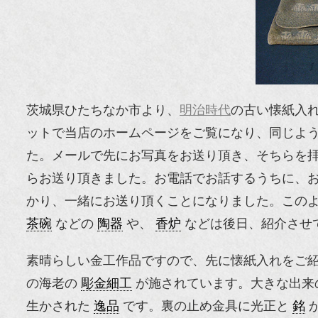
茨城県ひたちなか市より、
明治時代
の古い懐紙入
ットで当店のホームページをご覧になり、同じよ
た。メールで先にお写真をお送り頂き、そちらを
らお送り頂きました。お電話でお話するうちに、
かり、一緒にお送り頂くことになりました。この
茶碗
などの
陶器
や、
香炉
などは後日、紹介させ
素晴らしい金工作品ですので、先に懐紙入れをご
の海老の
彫金細工
が施されています。大きな出来
生かされた
逸品
です。裏の止め金具に光正と
銘