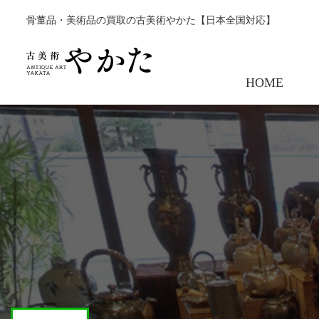
骨董品・美術品の買取の古美術やかた【日本全国対応】
HOME