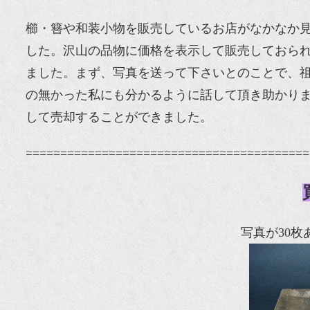
櫛・簪や和装小物を販売しているお店がなかなか
した。沢山の品物に価格を表示して販売しておら
ました。まず、写真を送って下さいとのことで、
の無かった私にも分かるように話して頂き助かり
して売却することができました。
=========================================
写真が30