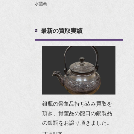
水墨画
最新の買取実績
銀瓶の骨董品持ち込み買取を
頂き、骨董品の龍口の銀製品
の銀瓶をお譲り頂きました。