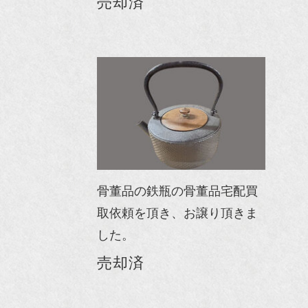
売却済
骨董品の鉄瓶の骨董品宅配買
取依頼を頂き、お譲り頂きま
した。
売却済