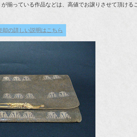
が揃っている作品などは、高値でお譲りさせて頂ける
売却の詳しい説明はこちら