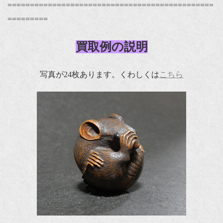
==============================================
=========
買取例の説明
写真が24枚あります。くわしくは
こちら