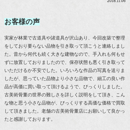
2018.11.06
お客様の声
実家が林業で古道具や諸道具が沢山あり、今回改築で整理
をしており要らない品物を引き取って頂こうと連絡しまし
た。昔から何代も続く大きな建物なので、手入れも何もせ
ずに放置しておりましたので、保存状態も悪く引き取って
いただけるか不安でした。いろいろな作品の写真を送りま
したが、思っていた品物より小さな品物で、細工の良い作
品が高価に買い取って頂けるようで、びっくりしました。
古美術骨董の世界の難しさを詳しく説明をして頂き、こん
な物と思う小さな品物が、びっくりする高価な価格で買取
して頂きました。老舗の古美術骨董店にお願いして良かっ
たと感謝しております。