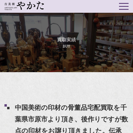
買取実績
BUY
中国美術の印材の骨董品宅配買取を千
葉県市原市より頂き、後作りですが数
点の印材をお譲り頂きました。伝承