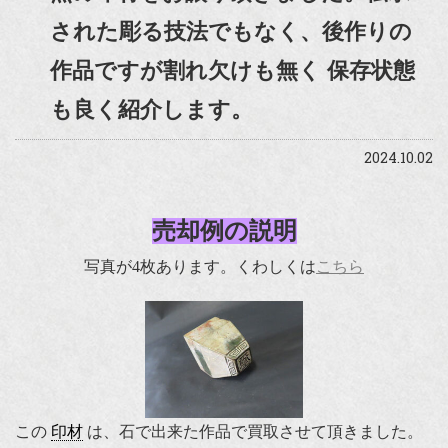
された彫る技法でもなく、後作りの
作品ですが割れ欠けも無く 保存状態
も良く紹介します。
2024.10.02
売却例の説明
写真が4枚あります。くわしくは
こちら
この
印材
は、石で出来た作品で買取させて頂きました。