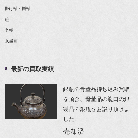
掛け軸・掛軸
鎧
李朝
水墨画
最新の買取実績
銀瓶の骨董品持ち込み買取
を頂き、骨董品の龍口の銀
製品の銀瓶をお譲り頂きま
した。
売却済