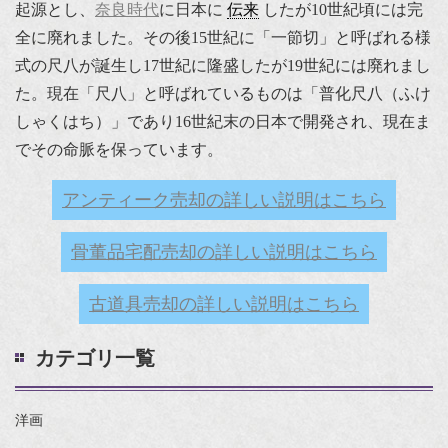
起源とし、
奈良時代
に日本に
伝来
したが10世紀頃には完
全に廃れました。その後15世紀に「一節切」と呼ばれる様
式の尺八が誕生し17世紀に隆盛したが19世紀には廃れまし
た。現在「尺八」と呼ばれているものは「普化尺八（ふけ
しゃくはち）」であり16世紀末の日本で開発され、現在ま
でその命脈を保っています。
アンティーク売却の詳しい説明はこちら
骨董品宅配売却の詳しい説明はこちら
古道具売却の詳しい説明はこちら
カテゴリ一覧
洋画