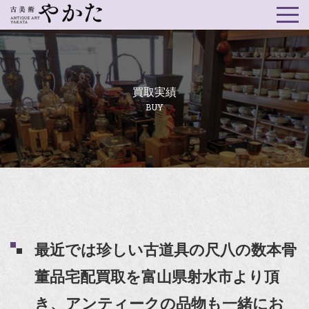
買取実績
BUY
最近では珍しい古道具の尺八の数本骨
董品宅配買取を富山県射水市より頂
き、アンティークの品物も一緒にお