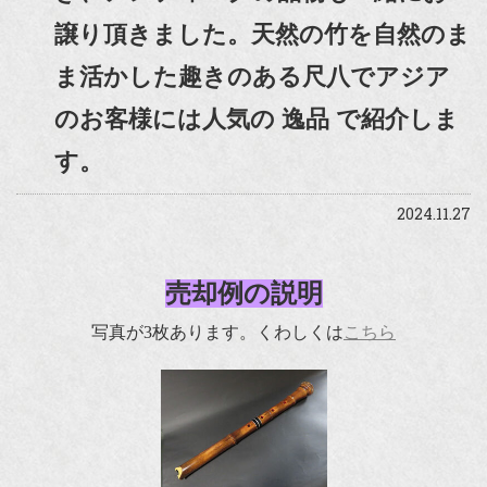
譲り頂きました。天然の竹を自然のま
ま活かした趣きのある尺八でアジア
のお客様には人気の 逸品 で紹介しま
す。
2024.11.27
売却例の説明
写真が3枚あります。くわしくは
こちら