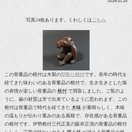
2026.01.20
写真24枚あります。くわしくは
こちら
この骨董品の根付は木製の
型彫り根付
です。長年の時代を
経てきた味わいのある骨董品の根付で、生き生きとした猿
の表情が楽しい骨董品の
根付
で買取しました。ご覧のよ
うに、歯の材質は牙で出来ているように思われます。この
根付は骨董品で時代を経てきた
木味
が素晴らしく、木味
の温もりが伝わり重みのある風格で、存在感がある骨董品
の根付です。伊勢根付三代正直の阪井正清の骨董品の根付