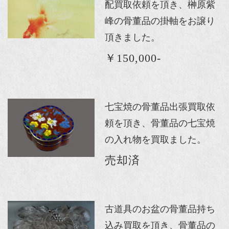
配買取依頼を頂き、榊原紫
峰の骨董品の掛軸をお譲り
頂きました。
￥150,000-
七宝焼の骨董品出張買取依
頼を頂き、骨董品の七宝焼
の入れ物を買取ました。
売却済
古道具のお盆の骨董品持ち
込み買取を頂き、骨董品の