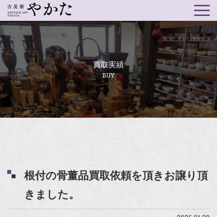
買取実績
BUY
根付の骨董品買取依頼を頂きお譲り頂
きました。