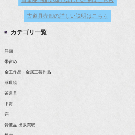
骨董品宅配売却の詳しい説明はこちら
古道具売却の詳しい説明はこちら
カテゴリ一覧
洋画
帯留め
金工作品・金属工芸作品
浮世絵
茶道具
甲冑
鍔
骨董品 出張買取