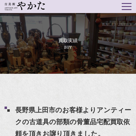
買取実績
BUY
長野県上田市のお客様よりアンティー
クの古道具の部類の骨董品宅配買取依
頼を頂きお譲り頂きました。