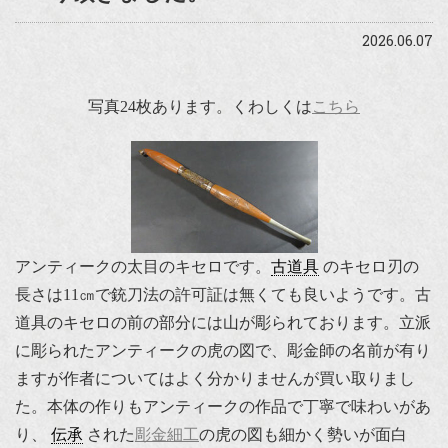
2026.06.07
写真24枚あります。くわしくは
こちら
アンティークの太目のキセロです。
古道具
のキセロ刃の
長さは11㎝で銃刀法の許可証は無くても良いようです。古
道具のキセロの前の部分には山が彫られております。立派
に彫られたアンティークの虎の図で、彫金師の名前が有り
ますが作者についてはよく分かりませんが買い取りまし
た。本体の作りもアンティークの作品で丁寧で味わいがあ
り、
伝承
された
彫金細工
の虎の図も細かく勢いが面白