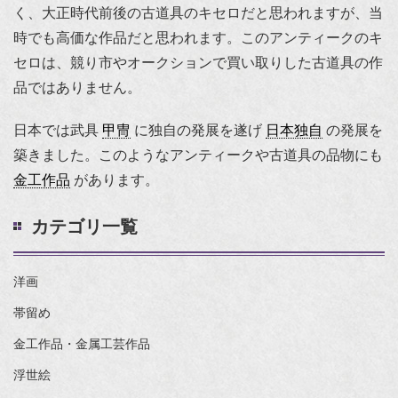
く、大正時代前後の古道具のキセロだと思われますが、当
時でも高価な作品だと思われます。このアンティークのキ
セロは、競り市やオークションで買い取りした古道具の作
品ではありません。
日本では武具
甲冑
に独自の発展を遂げ
日本独自
の発展を
築きました。このようなアンティークや古道具の品物にも
金工作品
があります。
カテゴリ一覧
洋画
帯留め
金工作品・金属工芸作品
浮世絵