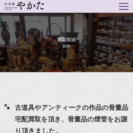
買取実績
BUY
古道具やアンティークの作品の骨董品
宅配買取を頂き、骨董品の煙管をお譲
り頂きました。