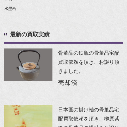
水墨画
最新の買取実績
骨董品の鉄瓶の骨董品宅配
買取依頼を頂き、お譲り頂
きました。
売却済
日本画の掛け軸の骨董品宅
配買取依頼を頂き、榊原紫