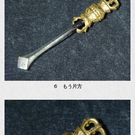
６ もう片方