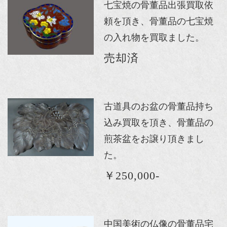
七宝焼の骨董品出張買取依
頼を頂き、骨董品の七宝焼
の入れ物を買取ました。
売却済
古道具のお盆の骨董品持ち
込み買取を頂き、骨董品の
煎茶盆をお譲り頂きまし
た。
￥250,000-
中国美術の仏像の骨董品宅