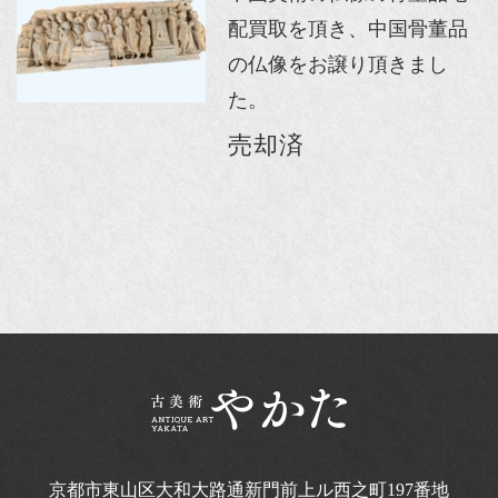
配買取を頂き、中国骨董品
の仏像をお譲り頂きまし
た。
売却済
京都市東山区大和大路通新門前上ル西之町
197番地