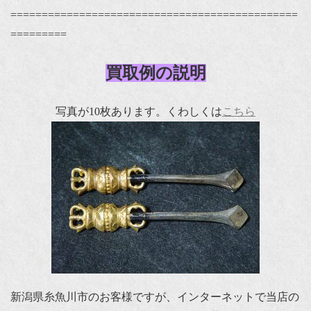
==============================================
=========
買取例の説明
写真が10枚あります。くわしくは
こちら
新潟県糸魚川市のお客様ですが、インターネットで当店の