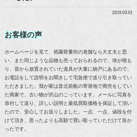
2019.03.01
お客様の声
ホームページを見て、祇園骨董街の老舗なら大丈夫と思
い、また同じような品物も売っておられるので、埃が積も
り、昔から放置されていた道具が大量に納戸にあるので、
お電話をして説明をお聞きして宅急便で送り引き取ってい
ただきました。我が家は昔北前船の寄港地で商売をしてい
た商家で、古い物が沢山のこっています。メールに写真を
添付して送り、詳しい説明と最低買取価格を保証して頂い
たので、安心してお送りしました。一点、一点、値段を付
けて頂き、思ったよりも高額で買い取っていただけて良か
ったです。