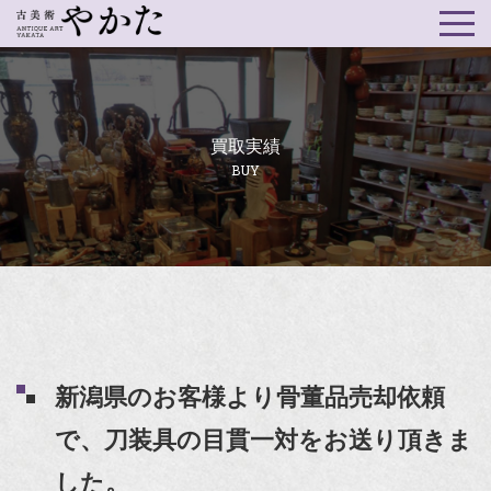
買取実績
BUY
新潟県のお客様より骨董品売却依頼
で、刀装具の目貫一対をお送り頂きま
した。