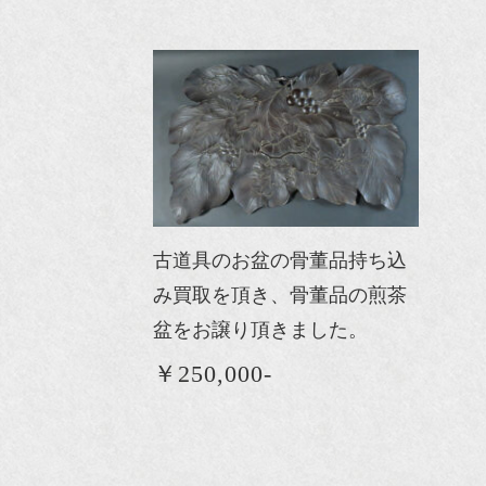
古道具のお盆の骨董品持ち込
み買取を頂き、骨董品の煎茶
盆をお譲り頂きました。
￥250,000-