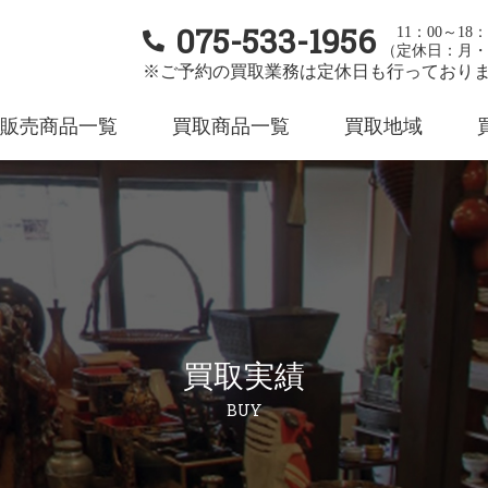
075-533-1956
11：00～18：
（定休日：月・
※ご予約の買取業務は定休日も行っており
販売商品一覧
買取商品一覧
買取地域
買取実績
BUY