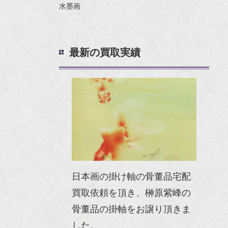
水墨画
最新の買取実績
日本画の掛け軸の骨董品宅配
買取依頼を頂き、榊原紫峰の
骨董品の掛軸をお譲り頂きま
した。