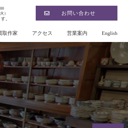
00
お問い合わせ
火）
ます。
買取作家
アクセス
営業案内
English