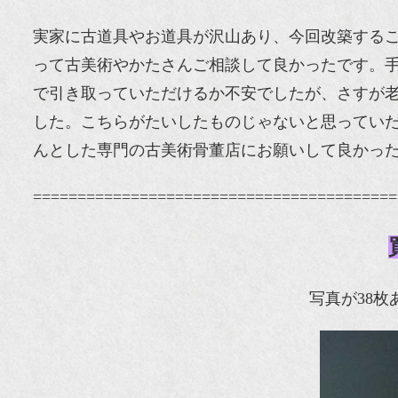
実家に古道具やお道具が沢山あり、今回改築する
って古美術やかたさんご相談して良かったです。
で引き取っていただけるか不安でしたが、さすが
した。こちらがたいしたものじゃないと思ってい
んとした専門の古美術骨董店にお願いして良かっ
=========================================
写真が38