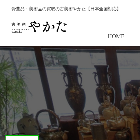
骨董品・美術品の買取の古美術やかた【日本全国対応】
HOME