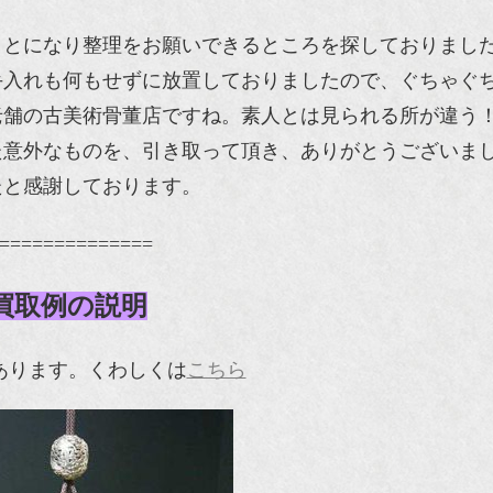
ことになり整理をお願いできるところを探しておりまし
手入れも何もせずに放置しておりましたので、ぐちゃぐ
老舗の古美術骨董店ですね。素人とは見られる所が違う
た意外なものを、引き取って頂き、ありがとうございま
たと感謝しております。
==============
買取例の説明
枚あります。くわしくは
こちら