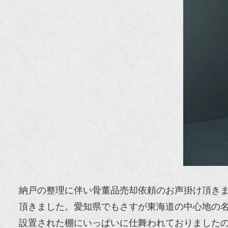
納戸の整理に伴い骨董品売却依頼のお声掛け頂き
頂きました。愛知県でもさすが東海道の中心地の
設置された棚にいっぱいに仕舞われておりました