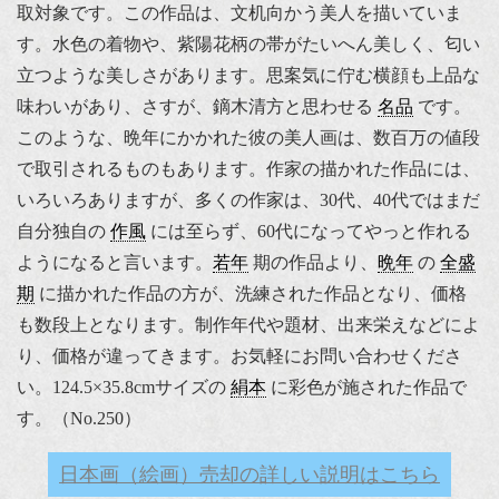
取対象です。この作品は、文机向かう美人を描いていま
す。水色の着物や、紫陽花柄の帯がたいへん美しく、匂い
立つような美しさがあります。思案気に佇む横顔も上品な
味わいがあり、さすが、鏑木清方と思わせる
名品
です。
このような、晩年にかかれた彼の美人画は、数百万の値段
で取引されるものもあります。作家の描かれた作品には、
いろいろありますが、多くの作家は、30代、40代ではまだ
自分独自の
作風
には至らず、60代になってやっと作れる
ようになると言います。
若年
期の作品より、
晩年
の
全盛
期
に描かれた作品の方が、洗練された作品となり、価格
も数段上となります。制作年代や題材、出来栄えなどによ
り、価格が違ってきます。お気軽にお問い合わせくださ
い。124.5×35.8cmサイズの
絹本
に彩色が施された作品で
す。（No.250）
日本画（絵画）売却の詳しい説明はこちら