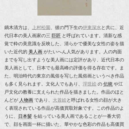
鏑木清方は、
上村松園
、彼の門下生の
伊東深水
と共に、近
代日本の美人画家の三
巨匠
と呼ばれています。清新な感
覚で粋の美意識を反映した、清らかで優美な女性の姿を描
いた近代的
美人画
がたいへん人気があります。人の内面
までを写し出すような美人画には定評があり、近代日本の
美人画として、日本でも最高峰の評価を得る存在です。ま
た、明治時代の東京の風俗を写した風俗画というべき作品
も多く見られます。文化人でもあり、
浮世絵
の
伝統
や江
戸文化の教養に支えられた作品を描きました。作品のほと
んどが
人物画
であり、
大首絵
と呼ばれる女性の顔が大き
く表現されている作品が高価買取対象です。この作品のよ
うに、
日本髪
を結っている美人画であることが一番大切
で、顔を画面一杯に描いた、華やかな色彩の作品も高価買