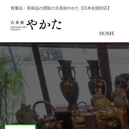
骨董品・美術品の買取の古美術やかた【日本全国対応】
HOME