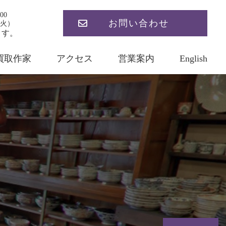
00
お問い合わせ
火）
ます。
買取作家
アクセス
営業案内
English