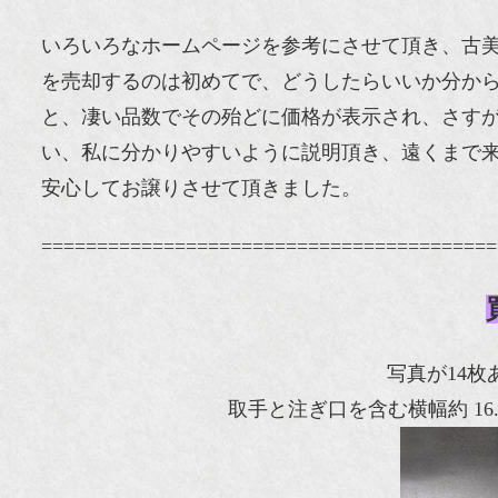
いろいろなホームページを参考にさせて頂き、古
を売却するのは初めてで、どうしたらいいか分か
と、凄い品数でその殆どに価格が表示され、さす
い、私に分かりやすいように説明頂き、遠くまで
安心してお譲りさせて頂きました。
=========================================
写真が14
取手と注ぎ口を含む横幅約 16.5