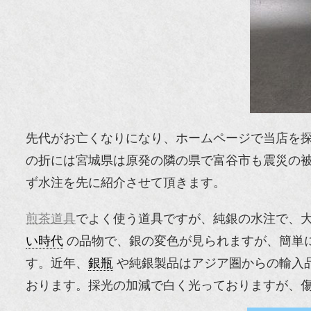
先代がお亡くなりになり、ホームページで当店を探
の折には宮城県は原発の隣の県で富谷市も震災の
ず水注を先に紹介させて頂きます。
煎茶道具
でよく使う道具ですが、純銀の水注で、
い時代
の品物で、銀の変色が見られますが、簡単
す。近年、
銀瓶
や純銀製品はアジア圏からの輸入
おります。採光の加減で白く光っておりますが、