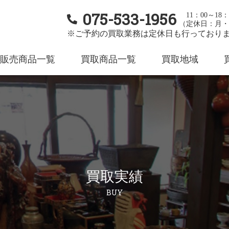
075-533-1956
11：00～18：
（定休日：月・
※ご予約の買取業務は定休日も行っており
販売商品一覧
買取商品一覧
買取地域
買取実績
BUY