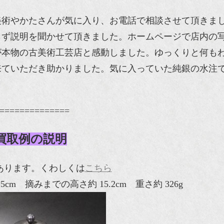
美術やかたさんが気に入り、お電話で相談させて頂きま
らず説明を聞かせて頂きました。ホームページで店内の
が本物の古美術工芸店と感動しました。ゆっくりと何も
来ていただき助かりました。気に入っていた純銀の水注
==============
買取例の説明
枚あります。くわしくは
こちら
cm 摘みまでの高さ約 15.2cm 重さ約 326g