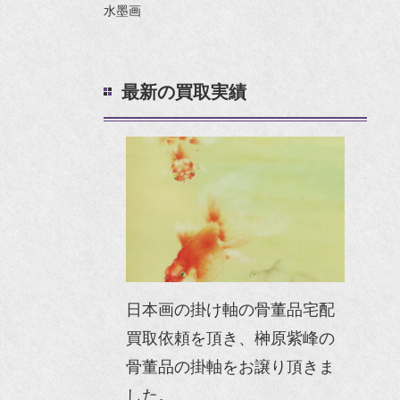
水墨画
最新の買取実績
日本画の掛け軸の骨董品宅配
買取依頼を頂き、榊原紫峰の
骨董品の掛軸をお譲り頂きま
した。