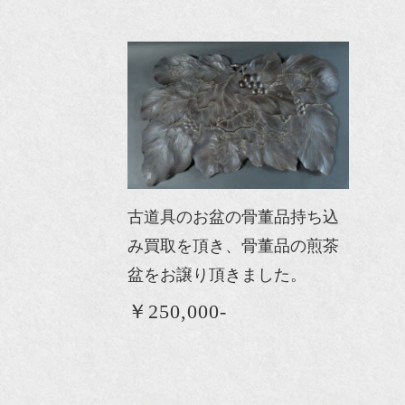
古道具のお盆の骨董品持ち込
み買取を頂き、骨董品の煎茶
盆をお譲り頂きました。
￥250,000-