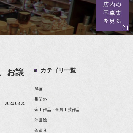
カテゴリ一覧
、お譲
洋画
帯留め
2020.08.25
金工作品・金属工芸作品
浮世絵
茶道具