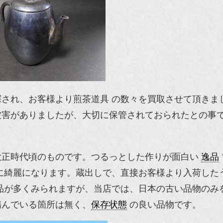
され、お客様より煎茶道具 の数々を買取させて頂きま
被害がありましたが、大切に保管されておられたとの事
大正時代頃のものです。つるっとした作りが面白い
逸品
に綺麗になります。蔵出しで、直接お客様より入荷した
品が多くみられますが、当店では、日本の古い品物のみ
傷んでいる箇所は無く、
保存状態
の良い品物です。