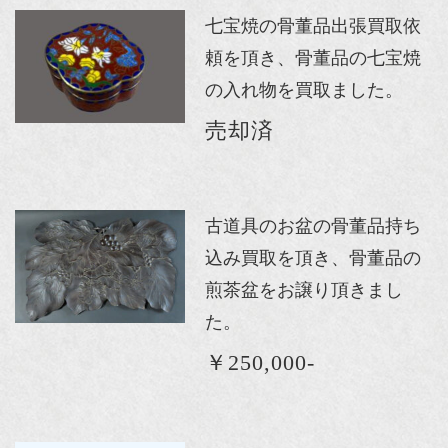
七宝焼の骨董品出張買取依
頼を頂き、骨董品の七宝焼
の入れ物を買取ました。
売却済
古道具のお盆の骨董品持ち
込み買取を頂き、骨董品の
煎茶盆をお譲り頂きまし
た。
￥250,000-