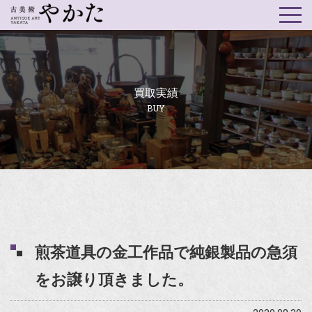
買取実績
BUY
煎茶道具の金工作品で純銀製品の急須
をお譲り頂きました。