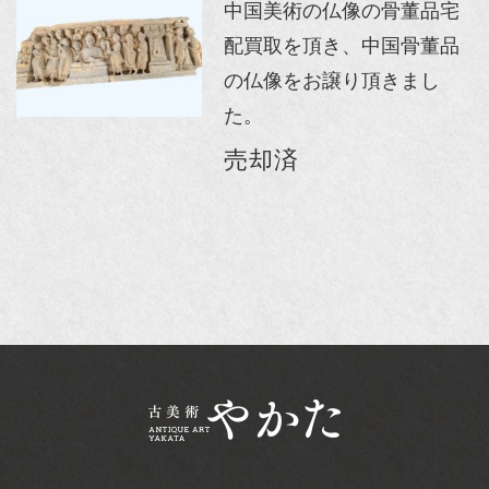
中国美術の仏像の骨董品宅
配買取を頂き、中国骨董品
の仏像をお譲り頂きまし
た。
売却済