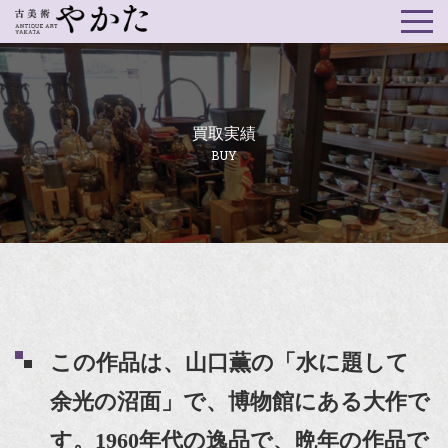
買取実績
BUY
この作品は、山口薫の「水に題して
余光の沼面」で、博物館にある大作で
す。1960年代の逸品で、晩年の作品で