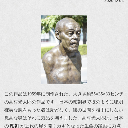
2020.12.02
この作品は1959年に制作された、大きさ約55×35×33センチ
の高村光太郎の作品です。日本の彫刻界で彼のように聡明
確実な腕をもった者は殆どなく、彼の世間を相手にしない
孤高な魂はそれに気品を与えました。高村光太郎は、日本
の
彫刻
が近代の扉を開くカギとなった生命の躍動に力点