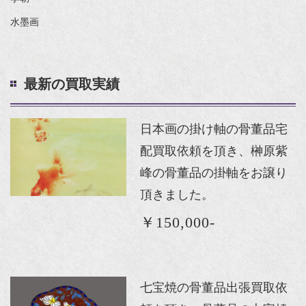
水墨画
最新の買取実績
日本画の掛け軸の骨董品宅
配買取依頼を頂き、榊原紫
峰の骨董品の掛軸をお譲り
頂きました。
￥150,000-
七宝焼の骨董品出張買取依