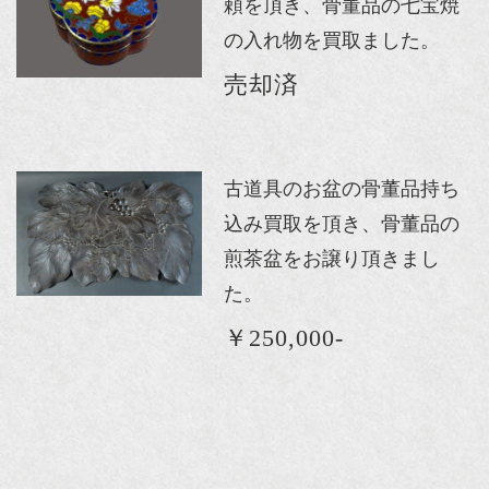
頼を頂き、骨董品の七宝焼
の入れ物を買取ました。
売却済
古道具のお盆の骨董品持ち
込み買取を頂き、骨董品の
煎茶盆をお譲り頂きまし
た。
￥250,000-