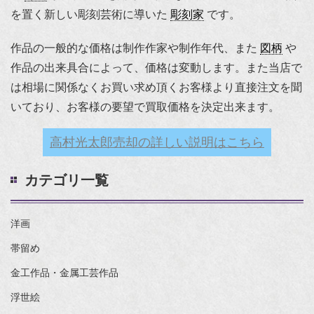
を置く新しい彫刻芸術に導いた
彫刻家
です。
作品の一般的な価格は制作作家や制作年代、また
図柄
や
作品の出来具合によって、価格は変動します。また当店で
は相場に関係なくお買い求め頂くお客様より直接注文を聞
いており、お客様の要望で買取価格を決定出来ます。
高村光太郎売却の詳しい説明はこちら
カテゴリ一覧
洋画
帯留め
金工作品・金属工芸作品
浮世絵