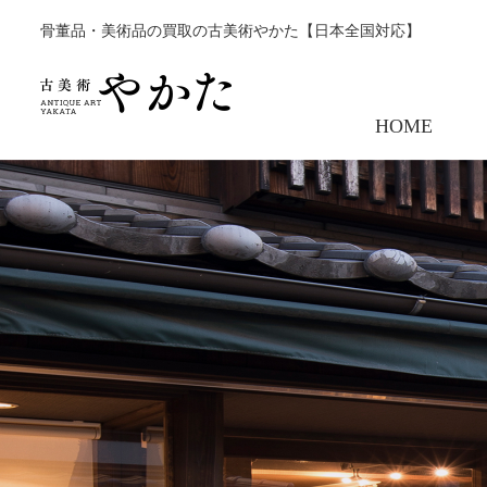
骨董品・美術品の買取の古美術やかた【日本全国対応】
HOME