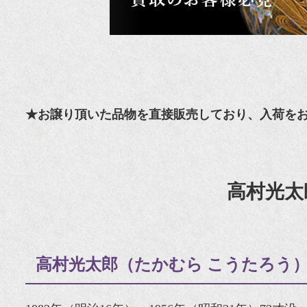
★お譲り頂いた品物を直接販売しており、入荷を
高村光太
高村光太郎（たかむら こうたろう