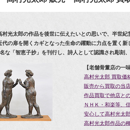
高村光太郎の作品を後世に伝えたいとの思いで、半世紀
近代の扉を開くカギとなった生命の躍動に力点を置く新
名な「智恵子抄」を刊行し、詩人として認識され彫刻
【老舗骨董店の一
高村光太郎 買取価
販売から買取の当
作品買取で他店と
ＮＨＫ・和楽等、
安心して高村光太郎
高村光太郎作品の