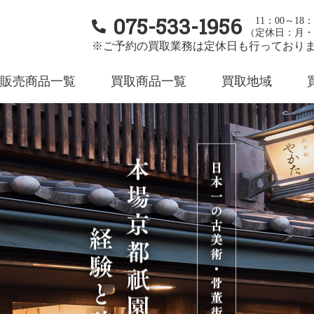
075-533-1956
11：00～18：
（定休日：月・
※ご予約の買取業務は定休日も行っており
販売商品一覧
買取商品一覧
買取地域