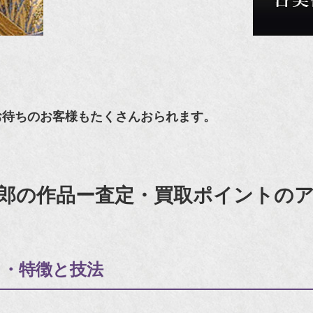
お待ちのお客様もたくさんおられます。
郎の作品ー査定・買取ポイントの
）・特徴と技法