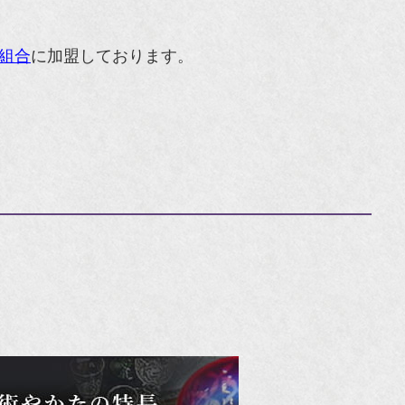
組合
に加盟しております。