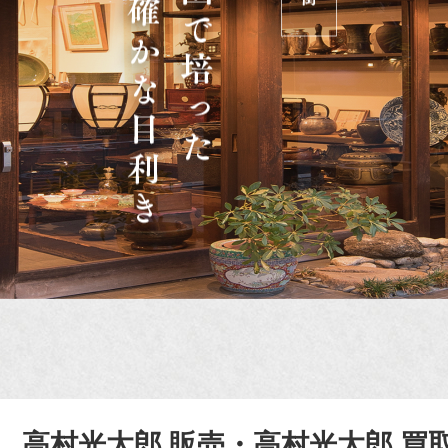
高村光太郎 販売・高村光太郎 買