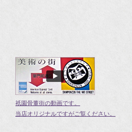
祇園骨董街の動画です。
当店オリジナルですがご覧ください。