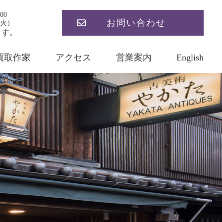
00
お問い合わせ
火）
ます。
買取作家
アクセス
営業案内
English