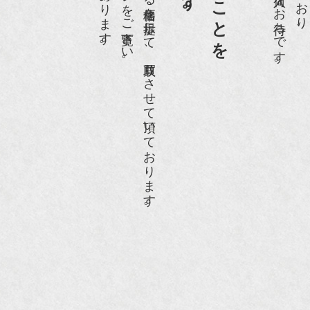
ホームページや店頭にて販売する価格を提示して、買取りさせて頂いております。