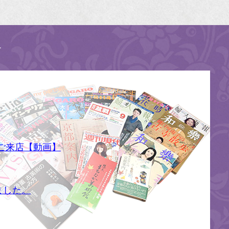
す
ご来店【動画】
ました。