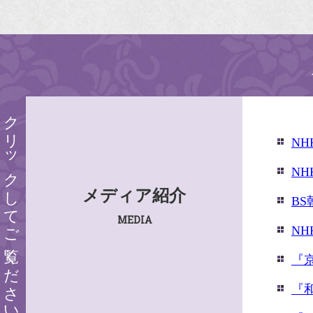
クリックしてご覧ください
N
N
メディア紹介
B
MEDIA
N
『
『