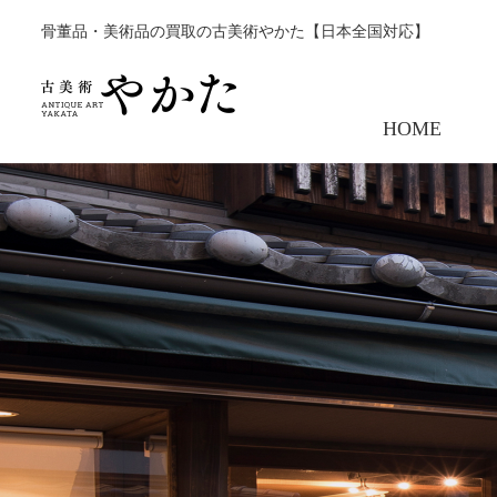
骨董品・美術品の買取の古美術やかた【日本全国対応】
HOME