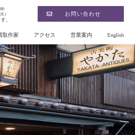
00
お問い合わせ
火）
ます。
買取作家
アクセス
営業案内
English