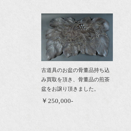
古道具のお盆の骨董品持ち込
み買取を頂き、骨董品の煎茶
盆をお譲り頂きました。
￥250,000-