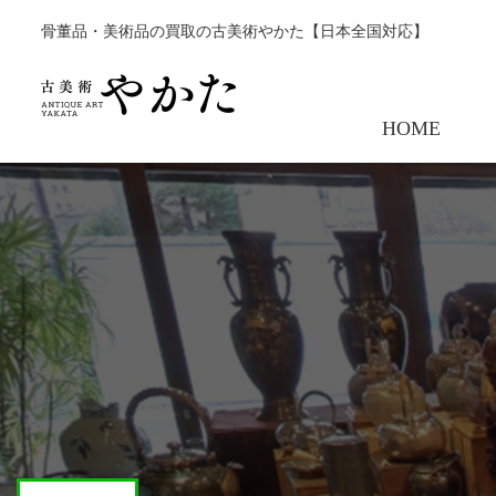
骨董品・美術品の買取の古美術やかた【日本全国対応】
HOME