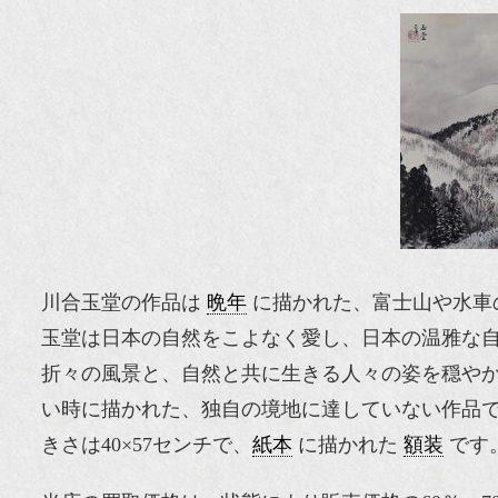
川合玉堂の作品は
晩年
に描かれた、富士山や水車
玉堂は日本の自然をこよなく愛し、日本の温雅な
折々の風景と、自然と共に生きる人々の姿を穏や
い時に描かれた、独自の境地に達していない作品
きさは40×57センチで、
紙本
に描かれた
額装
です