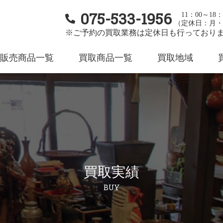
075-533-1956
11：00～18：
（定休日：月・
※ご予約の買取業務は定休日も行っており
販売商品一覧
買取商品一覧
買取地域
買取実績
BUY