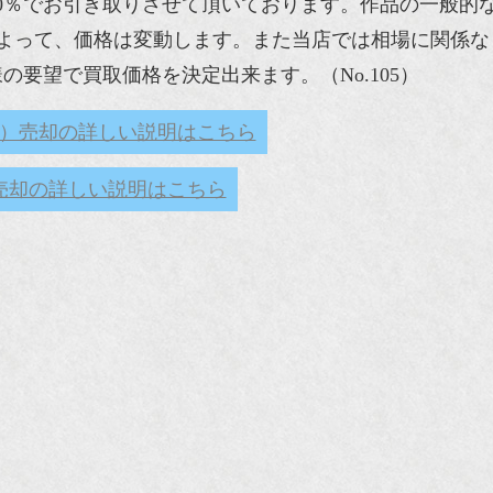
70％でお引き取りさせて頂いております。作品の一般的
よって、価格は変動します。また当店では相場に関係な
要望で買取価格を決定出来ます。（No.105）
）売却の詳しい説明はこちら
売却の詳しい説明はこちら