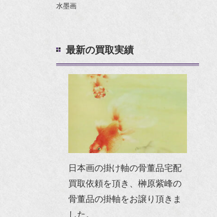
水墨画
最新の買取実績
日本画の掛け軸の骨董品宅配
買取依頼を頂き、榊原紫峰の
骨董品の掛軸をお譲り頂きま
した。