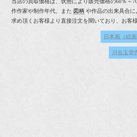
当店の買取価格は、状態により販売価格の60％～
作作家や制作年代、また
図柄
や作品の出来具合に
求め頂くお客様より直接注文を聞いており、お客様の
日本画（絵画
川合玉堂