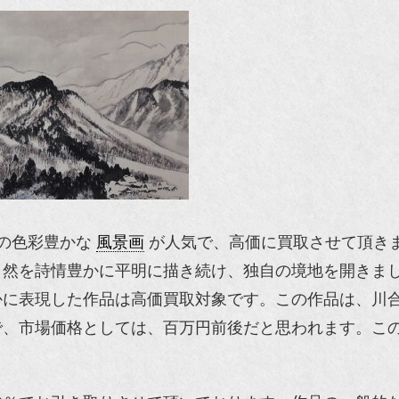
の色彩豊かな
風景画
が人気で、高価に買取させて頂き
自然を詩情豊かに平明に描き続け、独自の境地を開きま
かに表現した作品は高価買取対象です。この作品は、川
で、市場価格としては、百万円前後だと思われます。こ
。