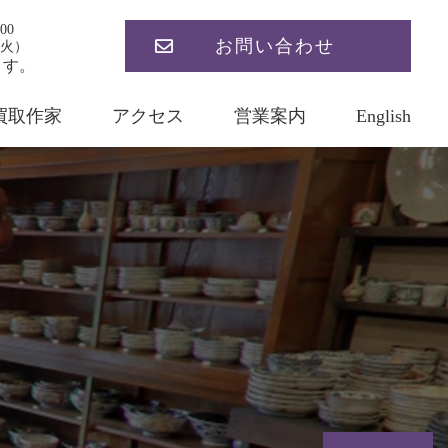
00
お問い合わせ
火）
ます。
買取作家
アクセス
営業案内
English