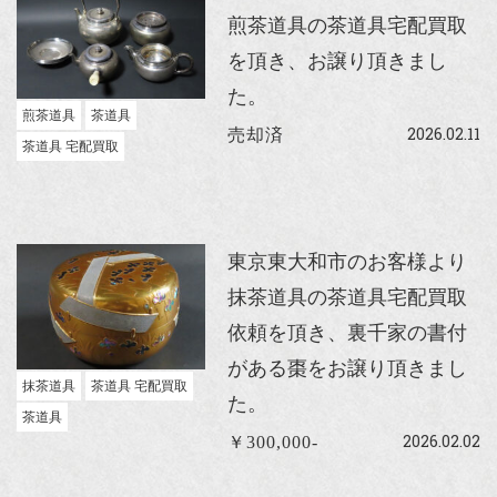
煎茶道具の茶道具宅配買取
を頂き、お譲り頂きまし
た。
煎茶道具
茶道具
2026.02.11
売却済
茶道具 宅配買取
東京東大和市のお客様より
抹茶道具の茶道具宅配買取
依頼を頂き、裏千家の書付
がある棗をお譲り頂きまし
抹茶道具
茶道具 宅配買取
た。
茶道具
2026.02.02
￥300,000-