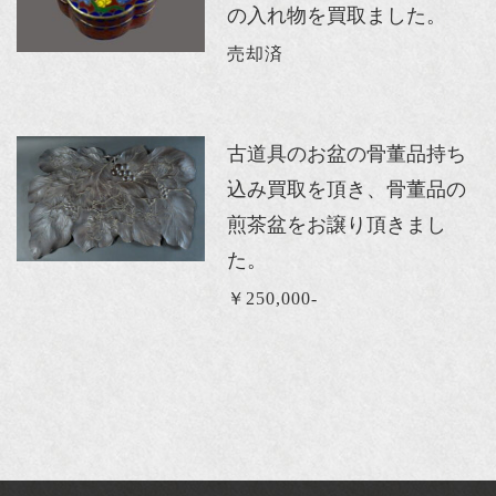
の入れ物を買取ました。
売却済
古道具のお盆の骨董品持ち
込み買取を頂き、骨董品の
煎茶盆をお譲り頂きまし
た。
￥250,000-