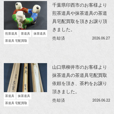
千葉県印西市のお客様より
煎茶道具や抹茶道具の茶道
具宅配買取を頂きお譲り頂
きました。
煎茶道具
茶道具
抹茶道具
2026.06.27
売却済
茶道具 宅配買取
山口県柳井市のお客様より
抹茶道具の茶道具宅配買取
依頼を頂き、茶杓をお譲り
頂きました。
茶道具
抹茶道具
2026.06.22
売却済
茶道具 宅配買取