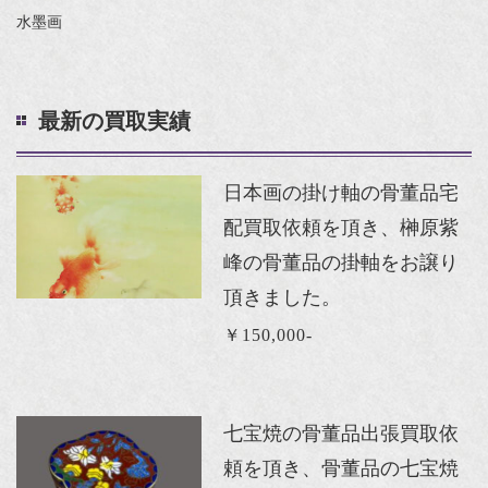
水墨画
最新の買取実績
日本画の掛け軸の骨董品宅
配買取依頼を頂き、榊原紫
峰の骨董品の掛軸をお譲り
頂きました。
￥150,000-
七宝焼の骨董品出張買取依
頼を頂き、骨董品の七宝焼