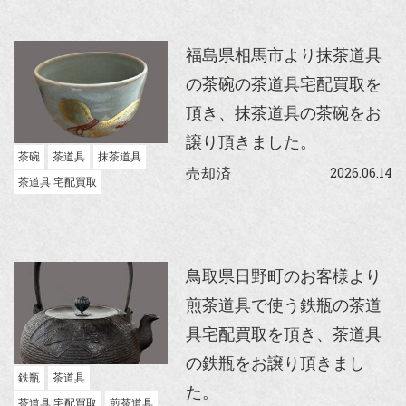
福島県相馬市より抹茶道具
の茶碗の茶道具宅配買取を
頂き、抹茶道具の茶碗をお
譲り頂きました。
茶碗
茶道具
抹茶道具
2026.06.14
売却済
茶道具 宅配買取
鳥取県日野町のお客様より
煎茶道具で使う鉄瓶の茶道
具宅配買取を頂き、茶道具
の鉄瓶をお譲り頂きまし
鉄瓶
茶道具
た。
茶道具 宅配買取
煎茶道具