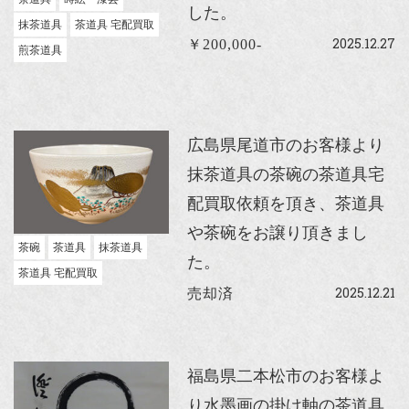
した。
抹茶道具
茶道具 宅配買取
2025.12.27
￥200,000-
煎茶道具
広島県尾道市のお客様より
抹茶道具の茶碗の茶道具宅
配買取依頼を頂き、茶道具
や茶碗をお譲り頂きまし
茶碗
茶道具
抹茶道具
た。
茶道具 宅配買取
2025.12.21
売却済
福島県二本松市のお客様よ
り水墨画の掛け軸の茶道具