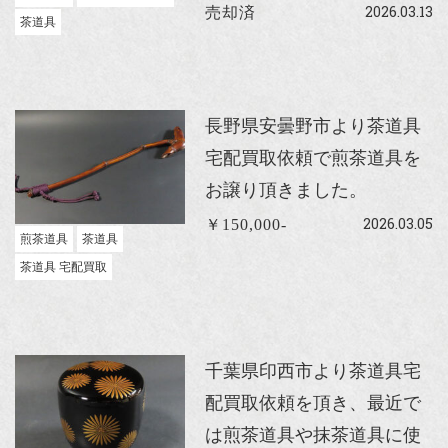
2026.03.13
売却済
茶道具
長野県安曇野市より茶道具
宅配買取依頼で煎茶道具を
お譲り頂きました。
2026.03.05
￥150,000-
煎茶道具
茶道具
茶道具 宅配買取
千葉県印西市より茶道具宅
配買取依頼を頂き、最近で
は煎茶道具や抹茶道具に使