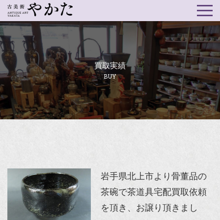
買取実績
BUY
岩手県北上市より骨董品の
茶碗で茶道具宅配買取依頼
を頂き、お譲り頂きまし