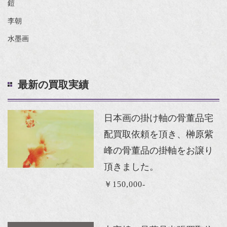
鎧
李朝
水墨画
最新の買取実績
日本画の掛け軸の骨董品宅
配買取依頼を頂き、榊原紫
峰の骨董品の掛軸をお譲り
頂きました。
￥150,000-