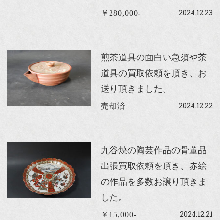
2024.12.23
￥280,000-
煎茶道具の面白い急須や茶
道具の買取依頼を頂き、お
送り頂きました。
2024.12.22
売却済
九谷焼の陶芸作品の骨董品
出張買取依頼を頂き、赤絵
の作品を多数お譲り頂きま
した。
2024.12.21
￥15,000-