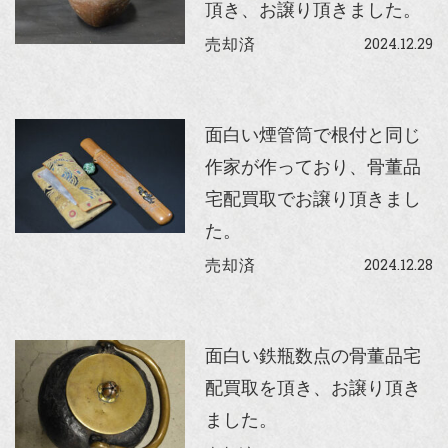
頂き、お譲り頂きました。
2024.12.29
売却済
面白い煙管筒で根付と同じ
作家が作っており、骨董品
宅配買取でお譲り頂きまし
た。
2024.12.28
売却済
面白い鉄瓶数点の骨董品宅
配買取を頂き、お譲り頂き
ました。