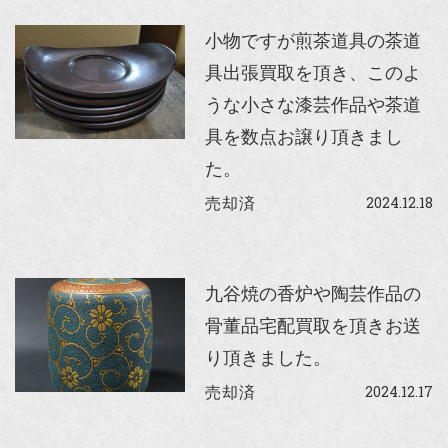
小物ですが煎茶道具の茶道
具出張買取を頂き、このよ
うな小さな漆芸作品や茶道
具を数点お譲り頂きまし
た。
2024.12.18
売却済
九谷焼の香炉や陶芸作品の
骨董品宅配買取を頂きお送
り頂きました。
2024.12.17
売却済