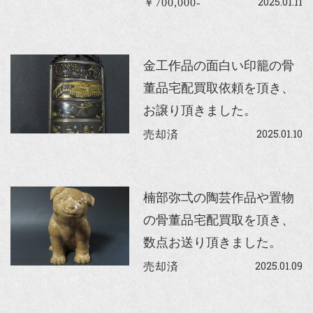
2025.01.11
￥700,000-
金工作品の面白い印籠の骨
董品宅配買取依頼を頂き、
お譲り頂きました。
2025.01.10
売却済
楠部弥弌の陶芸作品や置物
の骨董品宅配買取を頂き、
数点お送り頂きました。
2025.01.09
売却済