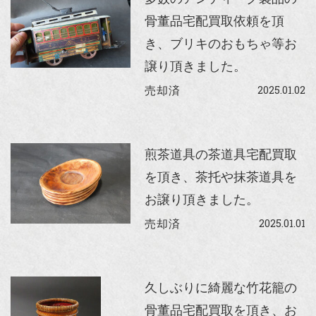
骨董品宅配買取依頼を頂
き、ブリキのおもちゃ等お
譲り頂きました。
2025.01.02
売却済
煎茶道具の茶道具宅配買取
を頂き、茶托や抹茶道具を
お譲り頂きました。
2025.01.01
売却済
久しぶりに綺麗な竹花籠の
骨董品宅配買取を頂き、お