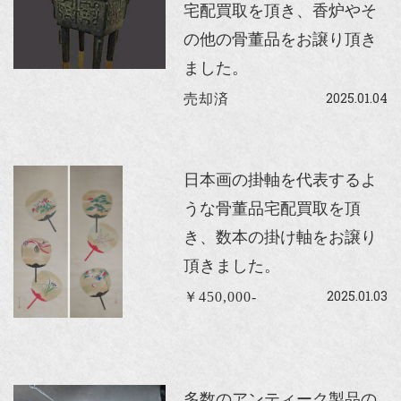
宅配買取を頂き、香炉やそ
の他の骨董品をお譲り頂き
ました。
2025.01.04
売却済
日本画の掛軸を代表するよ
うな骨董品宅配買取を頂
き、数本の掛け軸をお譲り
頂きました。
2025.01.03
￥450,000-
多数のアンティーク製品の