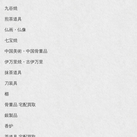
九谷焼
煎茶道具
仏画・仏像
七宝焼
中国美術・中国骨董品
伊万里焼・古伊万里
抹茶道具
刀装具
櫛
骨董品 宅配買取
銀製品
香炉
茶道具 宅配買取