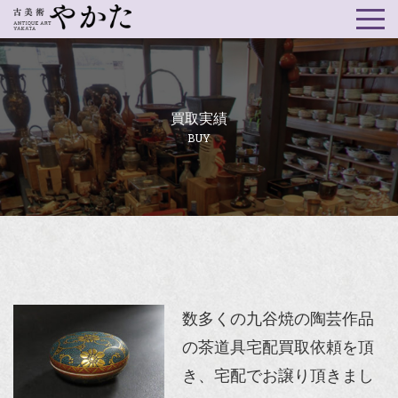
買取実績
BUY
数多くの九谷焼の陶芸作品
の茶道具宅配買取依頼を頂
き、宅配でお譲り頂きまし