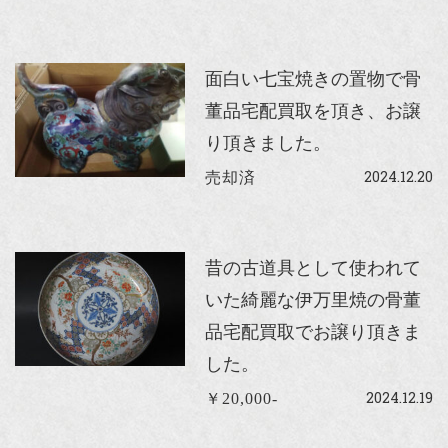
面白い七宝焼きの置物で骨
董品宅配買取を頂き、お譲
り頂きました。
2024.12.20
売却済
昔の古道具として使われて
いた綺麗な伊万里焼の骨董
品宅配買取でお譲り頂きま
した。
2024.12.19
￥20,000-