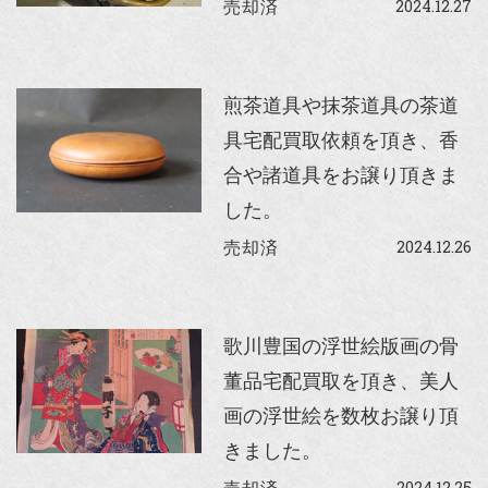
2024.12.27
売却済
煎茶道具や抹茶道具の茶道
具宅配買取依頼を頂き、香
合や諸道具をお譲り頂きま
した。
2024.12.26
売却済
歌川豊国の浮世絵版画の骨
董品宅配買取を頂き、美人
画の浮世絵を数枚お譲り頂
きました。
2024.12.25