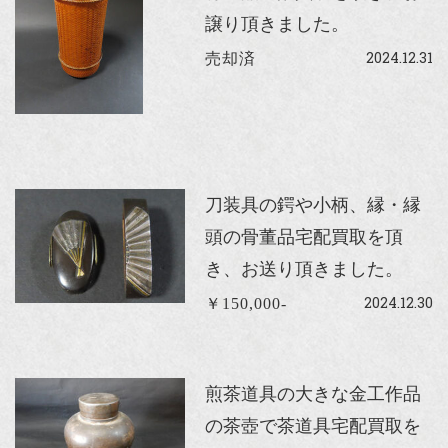
譲り頂きました。
2024.12.31
売却済
刀装具の鍔や小柄、縁・縁
頭の骨董品宅配買取を頂
き、お送り頂きました。
2024.12.30
￥150,000-
煎茶道具の大きな金工作品
の茶壺で茶道具宅配買取を