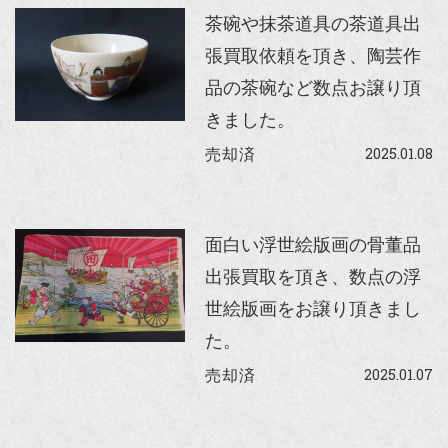
茶碗や抹茶道具の茶道具出
張買取依頼を頂き、陶芸作
品の茶碗など数点お譲り頂
きました。
2025.01.08
売却済
面白い浮世絵版画の骨董品
出張買取を頂き、数点の浮
世絵版画をお譲り頂きまし
た。
2025.01.07
売却済