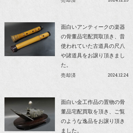
売却済
面白いアンティークの楽器
の骨董品宅配買取頂き、昔
使われていた古道具の尺八
や諸道具をお譲り頂きまし
た。
2024.12.24
売却済
面白い金工作品の置物の骨
董品宅配買取を頂き、ご覧
のような逸品をお譲り頂き
ました。