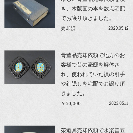
き、木版画の本を数点宅配
でお譲り頂きました。
2023.05.12
売却済
骨董品売却依頼で地方のお
客様で昔の豪邸を解体さ
れ、使われていた襖の引手
や釘隠しを宅配でお譲り頂
きました。
2023.05.11
￥50,000-
茶道具売却依頼で永楽善五