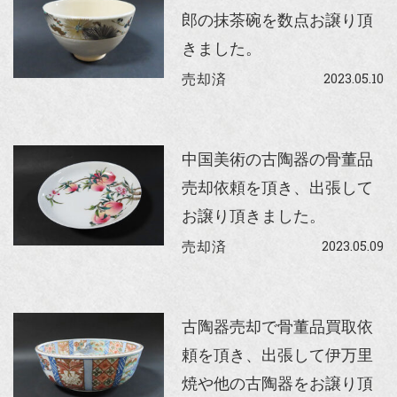
郎の抹茶碗を数点お譲り頂
きました。
2023.05.10
売却済
中国美術の古陶器の骨董品
売却依頼を頂き、出張して
お譲り頂きました。
2023.05.09
売却済
古陶器売却で骨董品買取依
頼を頂き、出張して伊万里
焼や他の古陶器をお譲り頂