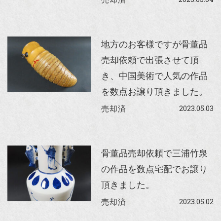
地方のお客様ですが骨董品
売却依頼で出張させて頂
き、中国美術で人気の作品
を数点お譲り頂きました。
2023.05.03
売却済
骨董品売却依頼で三浦竹泉
の作品を数点宅配でお譲り
頂きました。
2023.05.02
売却済