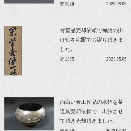
2023.05.06
売却済
骨董品売却依頼で禅語の掛
け軸を宅配でお譲り頂きま
した。
2023.05.05
売却済
面白い金工作品の水指を茶
道具売却依頼で、出張させ
て頂き売却頂きました。
2023.05.04
売却済