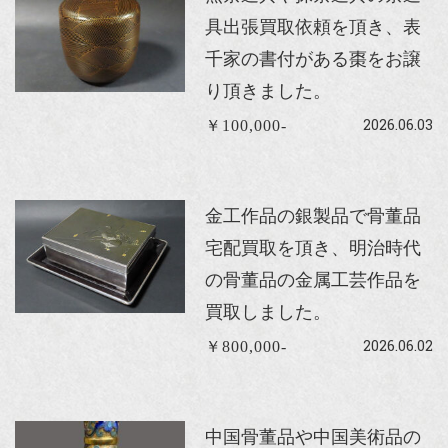
具出張買取依頼を頂き、表
千家の書付がある棗をお譲
り頂きました。
2026.06.03
￥100,000-
金工作品の銀製品で骨董品
宅配買取を頂き、明治時代
の骨董品の金属工芸作品を
買取しました。
2026.06.02
￥800,000-
中国骨董品や中国美術品の