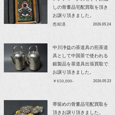
しの骨董品宅配買取を頂き
お譲り頂きました。
2026.05.24
売却済
中川浄益の茶道具の煎茶道
具として中国茶で使われる
銀製品を茶道具出張買取で
お譲り頂きました。
2026.05.23
￥650,000-
帯留めの骨董品宅配買取を
頂きお譲り頂きました。