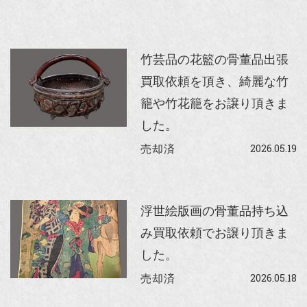
竹芸品の花籃の骨董品出張
買取依頼を頂き、綺麗な竹
籠や竹花籠をお譲り頂きま
した。
2026.05.19
売却済
浮世絵版画の骨董品持ち込
み買取依頼でお譲り頂きま
した。
2026.05.18
売却済