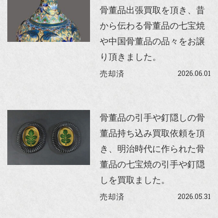
骨董品出張買取を頂き、昔
から伝わる骨董品の七宝焼
や中国骨董品の品々をお譲
り頂きました。
2026.06.01
売却済
骨董品の引手や釘隠しの骨
董品持ち込み買取依頼を頂
き、明治時代に作られた骨
董品の七宝焼の引手や釘隠
しを買取ました。
2026.05.31
売却済