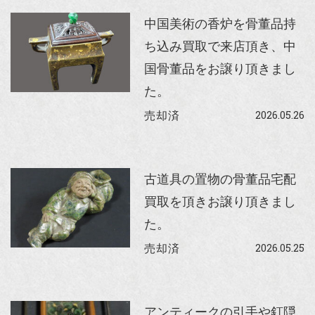
中国美術の香炉を骨董品持
ち込み買取で来店頂き、中
国骨董品をお譲り頂きまし
た。
2026.05.26
売却済
古道具の置物の骨董品宅配
買取を頂きお譲り頂きまし
た。
2026.05.25
売却済
アンティークの引手や釘隠