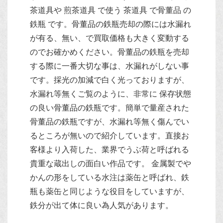
茶道具や 煎茶道具 で使う 茶道具 で骨董品 の
鉄瓶 です。骨董品の鉄瓶売却の際には水漏れ
が有る、無い、で買取価格も大きく変動する
のでお確かめください。骨董品の鉄瓶を売却
する際に一番大切な事は、水漏れがしない事
です。採光の加減で白く光っておりますが、
水漏れ等無くご覧のように、非常に 保存状態
の良い骨董品の鉄瓶です。簡単で量産された
骨董品の鉄瓶ですが、水漏れ等無く傷んでい
るところが無いので紹介しています。直接お
客様より入荷した、業界でうぶ荷と呼ばれる
貴重な蔵出しの面白い作品です。 金属製でや
かんの形をしている水注は薬缶と呼ばれ、鉄
瓶も薬缶と同じような役目をしていますが、
鉄分が出て体に良い為人気があります。