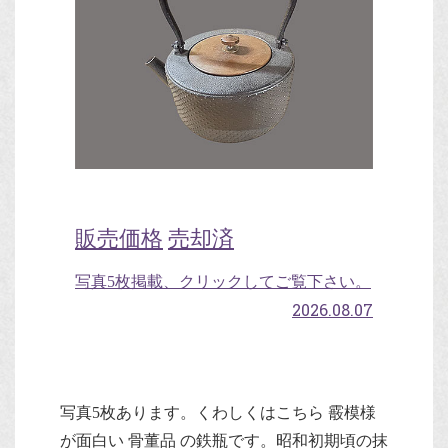
販売価格
売却済
写真5枚掲載、クリックしてご覧下さい。
2026.08.07
写真5枚あります。くわしくはこちら 霰模様
が面白い 骨董品 の鉄瓶です。昭和初期頃の抹