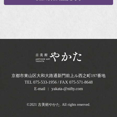
京都市東山区大和大路通新門前上ル西之町
197番地
TEL
075-533-1956
/ FAX 075-571-8648
E-mail ：
yakata-@nifty.com
©2021 古美術やかた. All rights reserved.