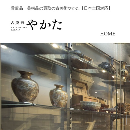
骨董品・美術品の買取の古美術やかた【日本全国対応】
HOME