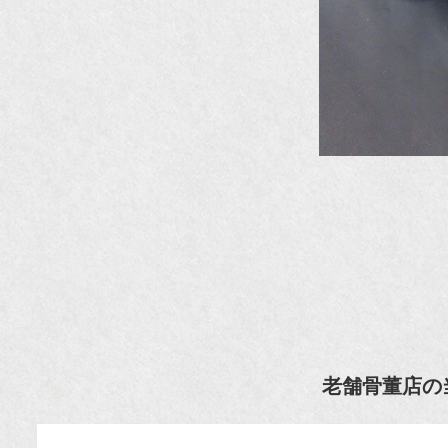
老舗骨董店の