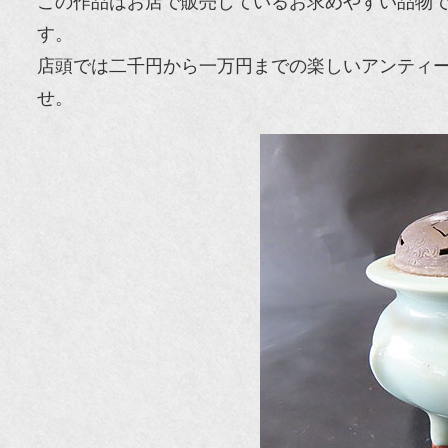
この作品はお店で販売しているお求めやすい品物
す。
店頭では二千円から一万円までの楽しいアンティ
せ。