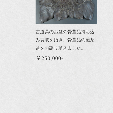
古道具のお盆の骨董品持ち込
み買取を頂き、骨董品の煎茶
盆をお譲り頂きました。
￥250,000-