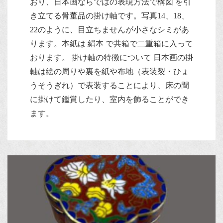
おり、日本画ならではの表現方法で構図 を引
き立てる骨董品の掛け軸です。写真14、18、
22のように、目立ちませんが小さなシミがあ
ります。本紙は 絹本 で共箱で二重箱に入って
おります。 掛け軸の特徴について 日本画の掛
軸は絵の周りや裏を紙や布地（表装裂・ひょ
うそうぎれ）で表装することにより、床の間
に掛けて鑑賞したり、室内を飾ることができ
ます。