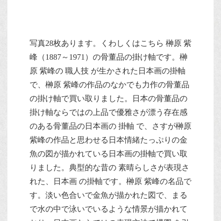
写真28枚あります。くわしくはこちら 榊原 紫
峰（1887～1971）の骨董品の掛け軸です。榊
原 紫峰の 職人技 が生かされた日本画の掛軸
で、榊原 紫峰の作品のなかでも力作の骨董品
の掛け軸で買い取りました。日本の骨董品の
掛け軸ならではの上品で優雅さが漂う存在感
のある骨董品の日本画の 掛軸 で、さすが榊原
紫峰の作品と思わせる日本情緒たっぷりの金
魚の図が描かれている日本画の掛軸で買い取
りました。典型的な昔の 素晴らしさが表現さ
れた、日本画 の掛軸です。榊原 紫峰の名品で
す。淡い色合いで金魚が描かれた図で、まる
で水の中で泳いでいるような情景が描かれて