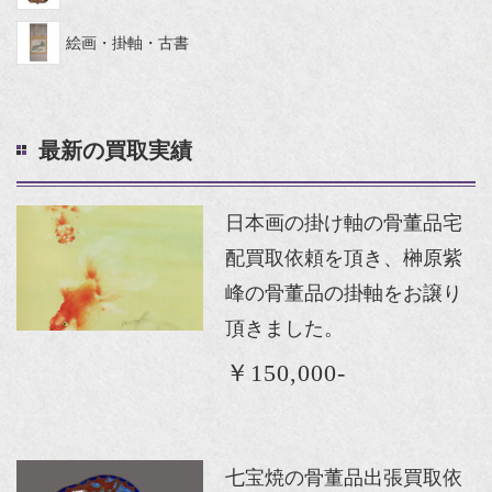
絵画・掛軸・古書
最新の買取実績
日本画の掛け軸の骨董品宅
配買取依頼を頂き、榊原紫
峰の骨董品の掛軸をお譲り
頂きました。
￥150,000-
七宝焼の骨董品出張買取依