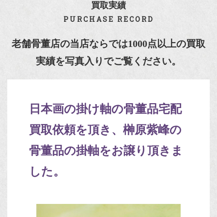
買取実績
PURCHASE RECORD
老舗骨董店の当店ならでは1000点以上の買取
実績を写真入りでご覧ください。
日本画の掛け軸の骨董品宅配
買取依頼を頂き、榊原紫峰の
骨董品の掛軸をお譲り頂きま
した。