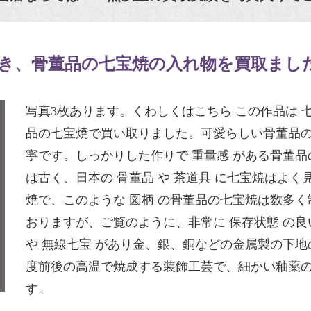
き、骨董品の七宝焼の入れ物を買取まし
写真3枚あります。くわしくはこちら この作品は 
品の七宝焼で買い取りました。可愛らしい骨董品
寧です。しっかりした作りで 重量感 がある骨董
は古く、日本の 骨董品 や 茶道具 に七宝焼はよ
焼で、このような 図柄 の骨董品の七宝焼は数多
おりますが、ご覧のように、非常に 保存状態 の
や 無線七宝 があり金、銀、銅などの金属製の下地の
度前後の高温で焼成する装飾工芸で、細かい釉薬の
す。