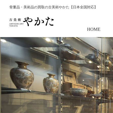
骨董品・美術品の買取の古美術やかた【日本全国対応】
HOME