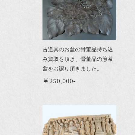
古道具のお盆の骨董品持ち込
み買取を頂き、骨董品の煎茶
盆をお譲り頂きました。
￥250,000-