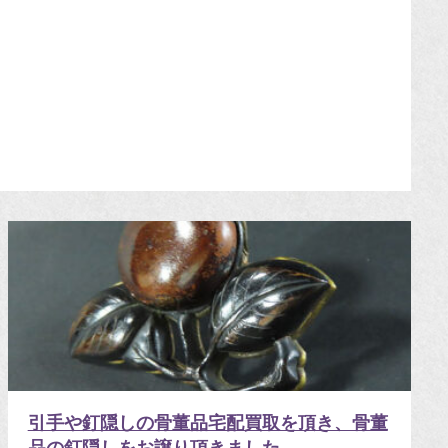
引手や釘隠しの骨董品宅配買取を頂き、骨董