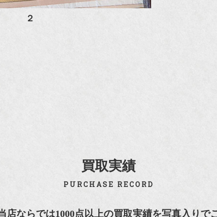
２
買取実績
PURCHASE RECORD
当店ならでは1000点以上の買取実績を写真入りで