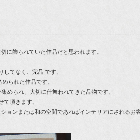
大切に飾られていた作品だと思われます。
りしてなく、
完品
です。
込められた作品です。
が集められ、大切に仕舞われてきた品物です。
せて頂きます。
クションまたは和の空間であればインテリアにされるお