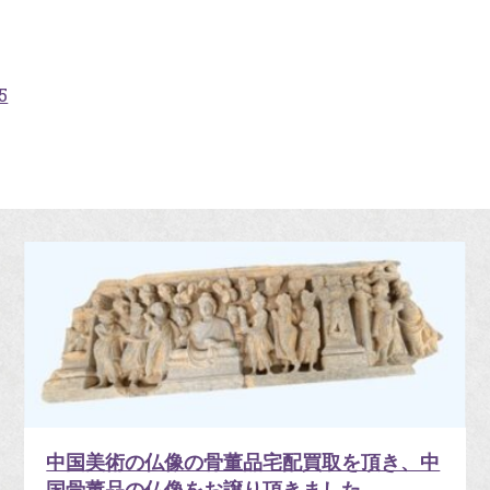
5
中国美術の仏像の骨董品宅配買取を頂き、中