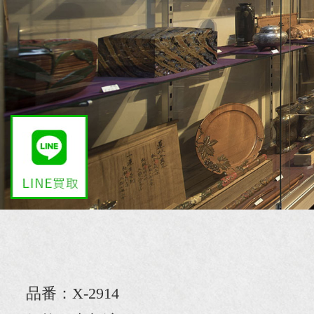
品番：X-2914