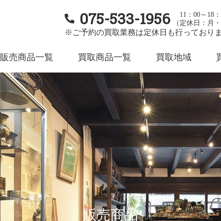
075-533-1956
11：00～18：
（定休日：月・
※ご予約の買取業務は定休日も行っており
販売商品一覧
買取商品一覧
買取地域
販売商品