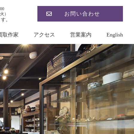
00
お問い合わせ
火）
ます。
買取作家
アクセス
営業案内
English