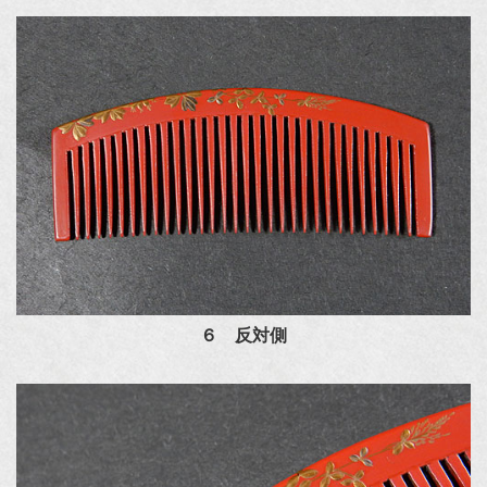
６ 反対側