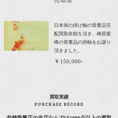
売却済
日本画の掛け軸の骨董品宅
配買取依頼を頂き、榊原紫
峰の骨董品の掛軸をお譲り
頂きました。
￥150,000-
買取実績
PURCHASE RECORD
老舗骨董店の当店ならでは1000点以上の買取