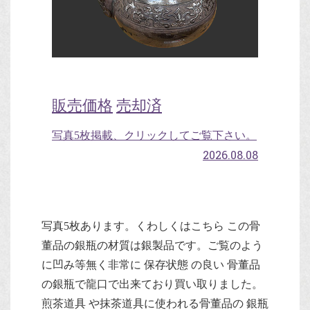
販売価格
売却済
写真5枚掲載、クリックしてご覧下さい。
2026.08.08
写真5枚あります。くわしくはこちら この骨
董品の銀瓶の材質は銀製品です。ご覧のよう
に凹み等無く非常に 保存状態 の良い 骨董品
の銀瓶で龍口で出来ており買い取りました。
煎茶道具 や抹茶道具に使われる骨董品の 銀瓶