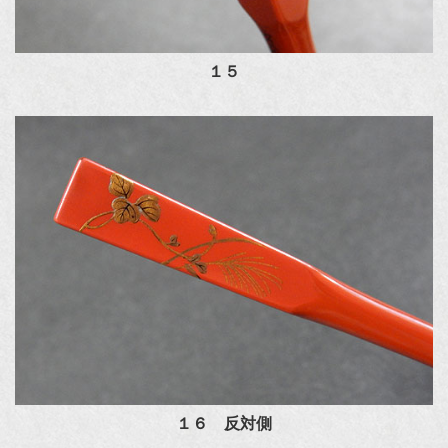
１５
１６ 反対側