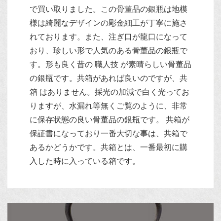
で買い取りました。この骨董品の銀瓶は地模
様は綺麗なデザインの彫金細工が丁寧に施さ
れております。また、注ぎ口が龍口になって
おり、珍しい形で人気のある骨董品の銀瓶で
す。形も良く昔の 職人技 が素晴らしい骨董品
の銀瓶です。共箱があれば良いのですが、共
箱 はありません。採光の加減で白く光ってお
りますが、水漏れ等無くご覧のように、非常
に保存状態の良い骨董品の銀瓶です。 共箱が
保証書になっており一番大切な事は、共箱で
あるかどうかです。共箱とは、一番最初に購
入した時に入っている箱です。