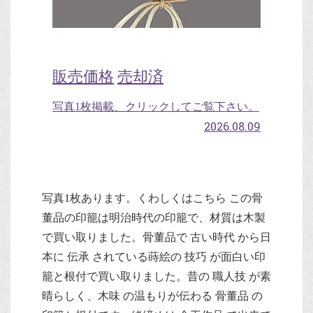
販売価格
売却済
写真1枚掲載、クリックしてご覧下さい。
2026.08.09
写真1枚あります。くわしくはこちら この骨
董品の印籠は明治時代の印籠で、材質は木製
で買い取りました。骨董品で 古い時代 から日
本に 伝承 されている蒔絵の 技巧 が面白い印
籠と根付で買い取りました。昔の 職人技 が素
晴らしく、木味 の温もりが伝わる 骨董品 の