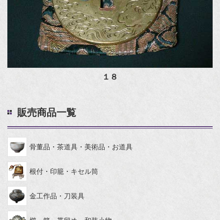
１８
販売商品一覧
骨董品・茶道具・美術品・お道具
根付・印籠・キセル筒
金工作品・刀装具