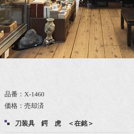
品番：X-1460
価格：売却済
刀装具 鍔 虎 ＜在銘＞