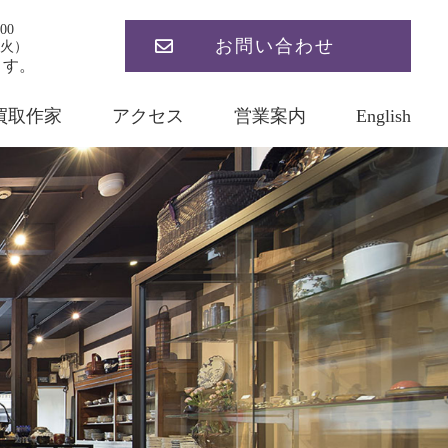
00
お問い合わせ
火）
ます。
買取作家
アクセス
営業案内
English