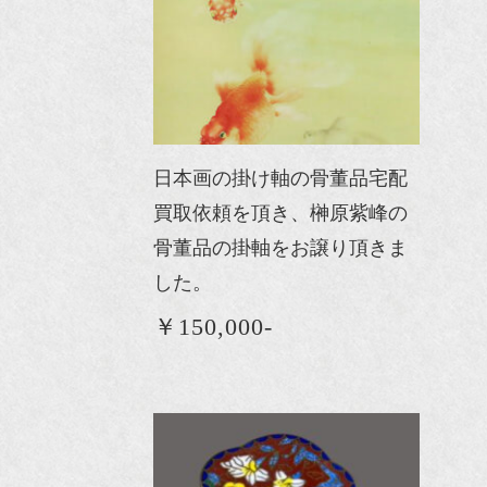
日本画の掛け軸の骨董品宅配
買取依頼を頂き、榊原紫峰の
骨董品の掛軸をお譲り頂きま
した。
￥150,000-