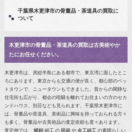
千葉県木更津市の骨董品・茶道具の買取に
ついて
木更津市の骨董品・茶道具の買取は古美術やか
たにお任せください。
木更津市は、房総半島にある都市で、東京湾に面したとこ
ろにあります。東京からも交通の便が良く、都心部のベッ
トタウンで、ニュータウンもできました。昔からの閑静な
住宅街も広がり、都会の喧騒を離れてお住まいの方のセカ
ンドハウス、別荘なども見られます。千葉県木更津市に
は、骨董品や茶道具、美術品に興味を持っておられる方々
も多く、骨董品や古美術品の査定依頼も度々あります。
査定例では、
螺鈿
細工 の
硯箱
や
金工細工
の素晴らしい