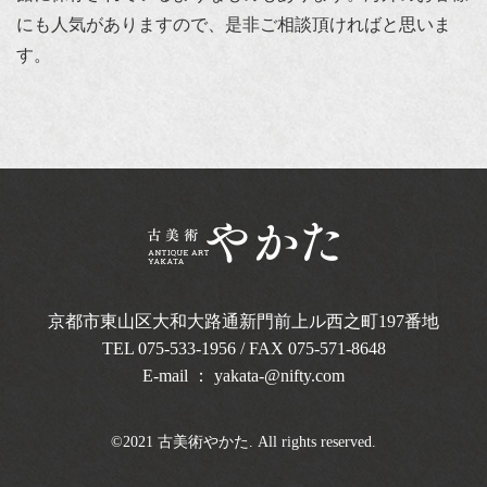
にも人気がありますので、是非ご相談頂ければと思いま
す。
京都市東山区大和大路通新門前上ル西之町
197番地
TEL
075-533-1956
/ FAX 075-571-8648
E-mail ：
yakata-@nifty.com
©2021 古美術やかた. All rights reserved.