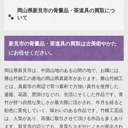
岡山県新見市の骨董品・茶道具の買取につ
いて
新見市の骨董品・茶道具の買取は古美術やかた
にお任せください。
岡山県新見市は、中国山地のある山間の地で、お隣には、
勝山竹細工の産地の岡山県真庭市があります。勝山竹細工
とは、真庭市の周辺で育つ素朴で力強い真竹を使用した、
盛籠、花器、壁掛けなどの、生活にそくした作品です。青
竹が持つ自然な美しさが最大限に活かされ、年月を経ると
飴色に変化していく、味わいのある作品です。竹根工芸品
は、人気があり、高価に取引させて頂ける作品も多くあり
ます。新見市の辺りでも、良質なスギやヒノキが産出され